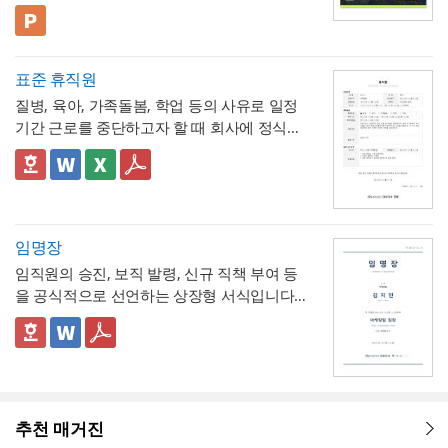
구성된 비즈니스 프레젠테이션 템플릿입니
(효과)를 별도로 서술함으로써 보고받는 결재
- 단계별 실행 계획표에 담당자와 주차별 일정
배선 등)과 그에 대한 처리 결과를 함께 기록
다. 블랙 배경과 강렬한 라임그린 포인트 컬러
💡 사용 꿀팁
권자가
(0월0주~0월0주)을 매트릭스 형태로 배치해,
투자 대비 효과를 판단
하기 쉽도록 구
해, 계약 범위를 벗어난 추가 작업이 있었다면
의 선명한 대비를 활용해 옥외광고·미디어 업
▪️ 아웃도어광고마케팅 제안서뿐만 아니라 브
성
각 실행 단계가 언제 진행되는지
- 예산(안)을 부가세 포함 금액으로 상단에 명
간트차트처
그 사실과 처리 근거를 명확히 남겨두시기 바
계 특유의 임팩트 있고 감각적인 분위기로 정
랜드 캠페인 기획안, 미디어 매체 소개서, 마
표준 휴직원
럼 시각적으로 확인
시해, 개선 계획의 실행 가능성을
가능
예산 규모
랍니다. 하자여부는 실제 현장 점검 결과에 따
보를 전달할 수 있도록 디자인되었습니다. 내
케팅 대행 제안서 등으로 다양하게 활용할 수
▪️ 다이어그램 페이지를 활용하면 캠페인 진행
측면에서도 함께 검토
할 수 있도록 함
질병, 육아, 가족돌봄, 학업 등의 사유로 일정
라 정확히 체크하고, 하자가 있는 경우에는 내
지는 깔끔한 그레이 톤으로 정리되어 있어 복
있습니다.
프로세스, 매체 집행 일정, 성과 지표 등을 한
💡 작성 팁
기간 근로를 중단하고자 할 때 회사에 정식으
용을 구체적으로 기재해 향후 보수 책임의 근
잡한 내용도 가독성 있게 담을 수 있으며, 아
눈에 보기 쉽게 정리할 수 있습니다.
▪️ 문구와 이미지 교체만으로 옥외광고 매체 제
개선 계획서는
현황과 문제점을 최대한 구체
로 승인을 요청하는 신청서입니다. 휴직 사유
거로 삼을 수 있도록 하는 것이 좋습니다. 마
웃도어 광고 마케팅 제안서부터 미디어 매체
안서, 브랜드 마케팅 전략서, 광고 실적 보고
적인 수치로 제시하는 것이 설득력의 핵심
입
와 기간뿐 아니라 업무 인수인계 내역까지 하
✅ 이 서식의 구성 특징
지막으로 발주처와 시공사 양측의 서명은 실
소개서, 광고 캠페인 기획안, 브랜드 마케팅
자료 등 다양한 주제로 응용 가능합니다.
▪️ 블랙&라임그린의 강렬한 컬러 대비 덕분에
니다. "노후화되었다", "느리다"처럼 막연한
나의 문서에서 함께 관리하도록 구성되어 있
- 휴직종류를 질병, 육아, 가족돌봄, 학업, 기타
제 현장 검수에 참여한 담당자가 직접 하도록
전략서까지 다양한 문서를 보기 쉽게 제작할
발표 자료를 만들 때 감각적이고 임팩트 있는
표현 대신 실제 사용연수, 장애 발생 빈도, 소
어, 휴직으로 인한 업무 공백을 최소화하는 실
로 체크박스 구분해, 사유별로 적용되는 관련
하여, 이 확인서가 형식적 서류가 아니라 실질
수 있습니다. 광고대행사의 옥외광고 매체 소
인상을 남길 수 있습니다.
요 시간 등 정량적 근거를 제시하면 개선의 필
무형 서식이라는 점이 특징입니다.
법령이 다름을 시각적으로 구분
- 세부사유란에 진단명, 의사 소견, 필요 요양
적인 검증을 거친 문서로서의 효력을 갖도록
임명장
개, 브랜드의 캠페인 기획 발표, 마케팅 대행
* 해당 템플릿에 사용된 폰트는 [ Cafe24 PRO
요성이 훨씬 명확하게 전달됩니다. 개선 목표
기간 등을 구체적으로 서술하도록 해, 휴직 승
관리하시기 바랍니다.
제안, 미디어 플래닝 보고 자료 등 실무에 필
Slim Max ] 입니다.
임직원의 승진, 보직 발령, 신규 직책 부여 등
는 문제점에서 언급한 리스크가 해소되는 방
인 여부를 판단하는 회사 측에 충분한 근거를
- 업무 인수인계 항목(인수자, 완료일자, 인계
요한 내용을 효과적으로 정리할 수 있으며, 광
폰트가 없을 경우 기본 폰트로 보입니다.
* 폰트는 따로 제공되지 않으므로 다운로드
을 공식적으로 선언하는 상장형 서식입니다.
향으로 구체적으로 서술하고, 기대효과는 가
제공
내용)을 휴직 사유 다음에 배치해, 휴직 승인
고대행사·미디어렙사·브랜드 마케팅팀·옥외
및 변경하여 사용하시기 바랍니다.
계약서나 신청서와 달리 실무적 조항 없이 간
능한 한 수치화(업무시간 단축 몇 시간, 만족
절차와 업무 공백 대비를 하나의 문서 흐름 안
- 증빙서류(진단서 등)를 명시하도록 해, 휴직
광고 업체 등 다양한 분야에서 활용하기 좋습
결한 선언문 형태로 구성되어 있으며, 문서번
👔 상장형 문서로서 활용할 때 참고할 점
도 개선 등)해 목표와의 인과관계가 드러나도
에서 동시에 처리
사유의 객관적 근거를 첨부하도록 안내
니다. 특히 임팩트 있고 트렌디한 톤으로 크리
파워포인트 > 배경템플릿 > 비즈니스/금융
호와 대표이사 직인을 통해 회사의 공식 의사
임명장은 법적 효력을 갖는 계약서라기보다
록 작성하는 것이 좋습니다.
- 결재 라인을 포함한 양식을 별도로 두어, 사
에이티브한 인상을 남겨야 하는 실무자와 기
배경템플릿 12P
결정임을 격식 있게 증명하는 것이 특징입니
회사의 공식 의사결정을 상징적으로 전달하
내 정식 결재 절차를 거쳐 승인되는 문서임을
획자에게 추천하는 템플릿입니다.
다.
는 문서이므로, 실제 근로조건 변경(직급, 급
명확히 함
여 등)에 관한 세부 사항은 별도의 인사발령
💡 작성 팁
추천 매거진
💡 작성 팁