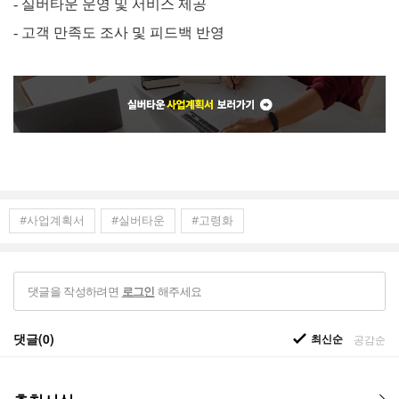
-
실버타운 운영 및 서비스 제공
-
고객 만족도 조사 및 피드백 반영
#사업계획서
#실버타운
#고령화
댓글을 작성하려면
해주세요
로그인
댓글(0)
최신순
공감순