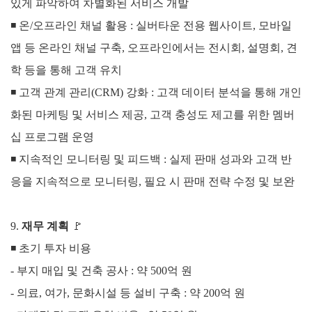
있게 파악하여 차별화된 서비스 개발
◾
온/오프라인 채널 활용 : 실버타운 전용 웹사이트, 모바일
앱 등 온라인 채널 구축, 오프라인에서는 전시회, 설명회, 견
학 등을 통해 고객 유치
◾
고객 관계 관리(CRM) 강화 : 고객 데이터 분석을 통해 개인
화된 마케팅 및 서비스 제공, 고객 충성도 제고를 위한 멤버
십 프로그램 운영
◾
지속적인 모니터링 및 피드백 : 실제 판매 성과와 고객 반
응을 지속적으로 모니터링, 필요 시 판매 전략 수정 및 보완
9.
재무 계획
🚩
◾ 초기 투자 비용
- 부지 매입 및 건축 공사 : 약 500억 원
-
의료, 여가, 문화시설 등 설비 구축 : 약 200억 원