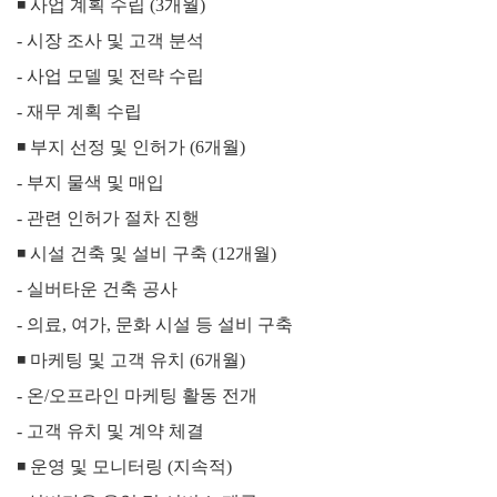
◾
사업 계획 수립 (3개월)
- 시장 조사 및 고객 분석
-
사업 모델 및 전략 수립
-
재무 계획 수립
◾ 부지 선정 및 인허가 (6개월)
-
부지 물색 및 매입
-
관련 인허가 절차 진행
◾
시설 건축 및 설비 구축 (12개월)
-
실버타운 건축 공사
-
의료, 여가, 문화 시설 등 설비 구축
◾ 마케팅 및 고객 유치 (6개월)
-
온/오프라인 마케팅 활동 전개
-
고객 유치 및 계약 체결
◾ 운영 및 모니터링 (지속적)