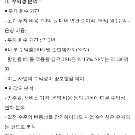
10.
수익성 분석
🚩
◾ 투자 회수 기간
- 초기 투자 비용 750억 원 대비 연간 순이익 250억 원 (수익 -
운영 비용)
- 투자 회수 기간 : 약 3년
◾
내부 수익률(IRR) 및 순현재가치(NPV)
- 할인율 8%를 적용할 경우, IRR은 약 15%, NPV는 약 300억
원
- 이는 사업의 수익성이 양호함을 의미
◾
민감도 분석
- 입주율, 서비스 가격, 운영 비용 등의 변동에 따른 수익성
변화 분석
- 일정 수준의 변동성을 감안하더라도 사업 수익성은 유지되
는 것으로 분석