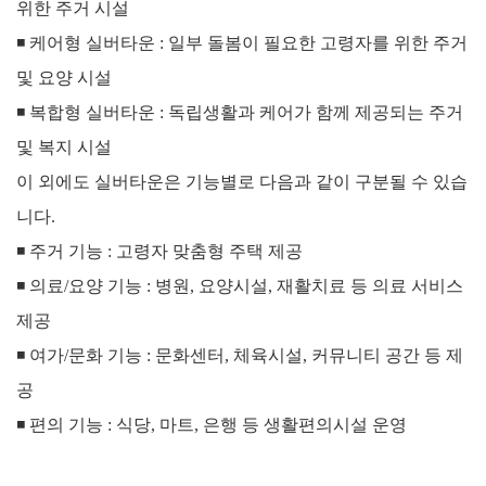
위한 주거 시설
◾
케어형 실버타운 : 일부 돌봄이 필요한 고령자를 위한 주거
및 요양 시설
◾
복합형 실버타운 : 독립생활과 케어가 함께 제공되는 주거
및 복지 시설
이 외에도 실버타운은 기능별로 다음과 같이 구분될 수 있습
니다.
◾
주거 기능 : 고령자 맞춤형 주택 제공
◾
의료/요양 기능 : 병원, 요양시설, 재활치료 등 의료 서비스
제공
◾
여가/문화 기능 : 문화센터, 체육시설, 커뮤니티 공간 등 제
공
◾
편의 기능 : 식당, 마트, 은행 등 생활편의시설 운영