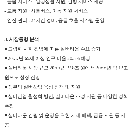
- 돌봄 서비스 : 일상생활 지원, 간병 서비스 제공
- 교통 지원 : 셔틀버스, 이동 지원 서비스
- 안전 관리 : 24시간 경비, 응급 호출 시스템 운영
3
.
시장동향 분석
🚩
◾ 고령화 사회 진입에 따른 실버타운 수요 증가
◾
20○○년 65세 이상 인구 비율 20.3% 예상
◾
실버타운 시장 규모 20○○년 약 8조 원에서 20
○○
년 약 12조
원으로 성장 전망
◾
정부의 실버산업 육성 정책 및 지원
◾
실버산업 활성화 방안, 실버타운 조성 지원 등 다양한 정책
추진
◾
실버타운 건립 및 운영을 위한 세제 혜택, 금융 지원 등 제
공