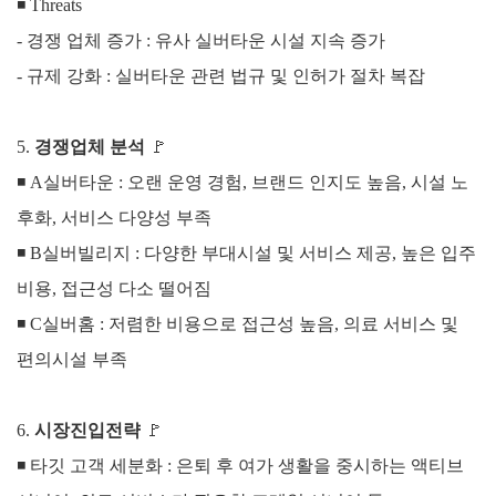
◾
Threats
- 경쟁 업체 증가 : 유사 실버타운 시설 지속 증가
- 규제 강화 : 실버타운 관련 법규 및 인허가 절차 복잡
5.
경쟁업체 분석
🚩
◾
A실버타운 :
오랜 운영 경험, 브랜드 인지도 높음, 시설 노
후화, 서비스 다양성 부족
◾
B실버빌리지 :
다양한 부대시설 및 서비스 제공, 높은 입주
비용, 접근성 다소 떨어짐
◾
C실버홈 :
저렴한 비용으로 접근성 높음, 의료 서비스 및
편의시설 부족
6.
시장진입전략
🚩
◾ 타깃 고객 세분화 : 은퇴 후 여가 생활을 중시하는 액티브