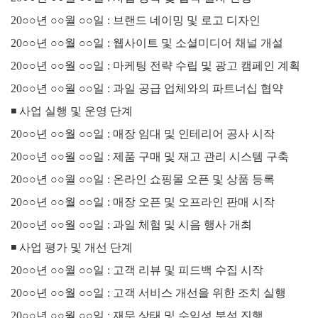
20○○년 ○○월 ○○일 : 브랜드 네이밍 및 로고 디자인
20○○년 ○○월 ○○일 : 웹사이트 및 소셜미디어 채널 개설
20○○년 ○○월 ○○일 : 마케팅 전략 수립 및 광고 캠페인 계획
20○○년 ○○월 ○○일 : 과일 공급 업체와의 파트너십 협약
◾
사업 실행 및 운영 단계
20○○년 ○○월 ○○일 : 매장 임대 및 인테리어 공사 시작
20○○년 ○○월 ○○일 : 제품 구매 및 재고 관리 시스템 구축
20○○년 ○○월 ○○일 : 온라인 쇼핑몰 오픈 및 상품 등록
20○○년 ○○월 ○○일 : 매장 오픈 및 오프라인 판매 시작
20○○년 ○○월 ○○일 : 과일 체험 및 시음 행사 개최
◾
사업 평가 및 개선 단계
20○○년 ○○월 ○○일 : 고객 리뷰 및 피드백 수집 시작
20○○년 ○○월 ○○일 : 고객 서비스 개선을 위한 조치 실행
20○○년 ○○월 ○○일 : 재무 상태 및 수익성 분석 진행