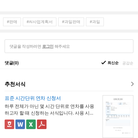
#판매
#AI사업계획서
#과일판매
#과일
댓글을 작성하려면
해주세요
로그인
댓글(0)
최신순
공감순
추천서식
표준 시간단위 연차 신청서
하루 전체가 아닌 몇 시간 단위로 연차를 사용
하고자 할 때 신청하는 서식입니다. 사용 시간
을 연차 일수로 환산하는 기준표를 계약서 자
체에 포함하고 있어, 신청자와 승인자 모두 몇
✅ 이 서식의 구성 특징
시간이 얼마의 연차에 해당하는지 즉시 확인
- 시간단위 연차 환산 기준표를 1시간부터 8