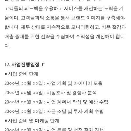
고객들의 피드백을 수용하고 서비스를 개선하는 노력을 기
울이며, 고객들과의 소통을 통해 브랜드 이미지를 구축해야
합니다.
재무 상태를 지속적으로 모니터링하고, 비용 절감과
매출 증대를 위한 전략을 수립하여 수익성을 개선해야 합니
다.
12.
사업진행일정
🚩
◾
사업 준비 단계
20○○년 ○○월 ○○일 : 사업 기획 및 아이디어 도출
20○○년 ○○월 ○○일 : 시장조사 및 경쟁사 분석
20○○년 ○○월 ○○일 : 사업 계획서 작성 및 예산 수립
20○○년 ○○월 ○○일 : 자금 조달 및 투자 계획 수립
◾
사업 준비 및 마케팅 단계
20○○년 ○○월 ○○일 : 사업 등록 및 법적 절차 진행