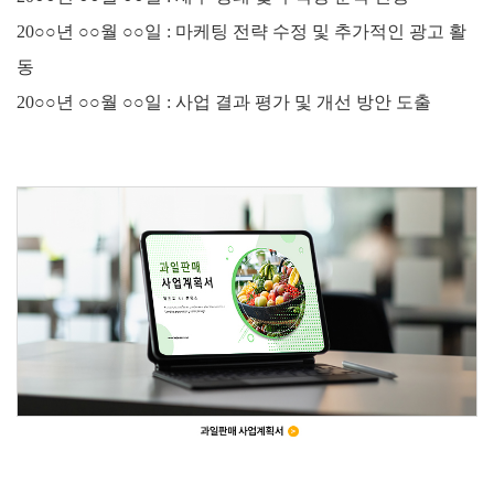
20○○년 ○○월 ○○일 : 마케팅 전략 수정 및 추가적인 광고 활
동
20○○년 ○○월 ○○일 : 사업 결과 평가 및 개선 방안 도출