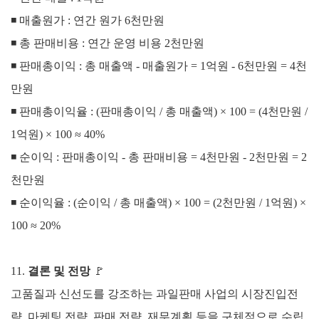
◾
매출원가 :
연간 원가 6천만원
◾
총 판매비용 :
연간 운영 비용 2천만원
◾
판매총이익 :
총 매출액 - 매출원가 =
1억원 - 6천만원 = 4천
만원
◾
판매총이익율 :
(판매총이익 / 총 매출액) × 100 =
(4천만원 /
1억원) × 100 ≈ 40%
◾
순이익 :
판매총이익 - 총 판매비용 =
4천만원 - 2천만원 = 2
천만원
◾
순이익율 :
(순이익 / 총 매출액) × 100 =
(2천만원 / 1억원) ×
100 ≈ 20%
11.
결론 및 전망
🚩
고품질과 신선도를 강조하는 과일판매 사업의 시장진입전
략, 마케팅 전략, 판매 전략, 재무계획 등을 구체적으로 수립