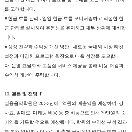
를 고려합니다.
◾
현금 흐름 관리 :
일일 현금 흐름 모니터링하고 적절한 현
금 관리를 실시하여 유동성을 유지하고 채무 상환에 대비합
니다.
◾
성장 전략과 수익성 개선 방안 :
새로운 국내외 시장 타깃
설정과 다양한 프로그램 확장으로 매출 성장을 도모합니
다.
운영 효율화와 고품질 서비스 제공을 통해 비용 저감과
수익성 개선에 주력합니다.
10.
결론 및 전망
🚩
실용음악학원은 20○○년에 1억원의 매출액을 예상하며, 강
사료, 임대료, 마케팅 비용 등 총 비용으로 인해 30만원의 순
이익을 기록할 것으로 예상됩니다.
학원의 수익성 분석 결과
를 통해 영업활동이 소득 창출에 긍정적인 영향을 미칠 것으