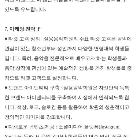
있도록 유도합니다.
7.
마케팅 전략
🚩
◾
타겟 고객 정의 :
실용음악학원의 주요 타겟 고객은 음악에
관심이 있는 청소년부터 성인까지 다양한 연령대의 학생들
입니다. 특히, 음악을 전문적으로 배우고자 하는 학생들과
음악 창작에 관심이 있는 예술적인 성향을 가진 학생들을 중
점으로 타겟 고객으로 설정합니다.
◾
브랜드 아이덴티티 구축 :
실용음악학원은 자신만의 독특
한 브랜드 아이덴티티를 구축하여 시장에서 인식되도록 합
니다. 색상, 로고, 슬로건 등을 활용하여 학원의 청춘적이고
창의적인 이미지를 강조합니다.
◾
다채로운 콘텐츠 제공 :
소셜미디어 플랫폼(Instagram,
YouTube 등)에서 음악 강사나 학생들의 연주 영상, 작곡 작