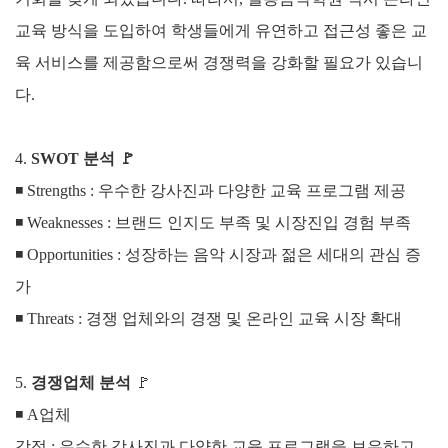
교육 방식을 도입하여 학생들에게 유연하고 접근성 좋은 교
육 서비스를 제공함으로써 경쟁력을 강화할 필요가 있습니
다.
4.
SWOT 분석
🚩
◾ Strengths :
우수한 강사진과 다양한 교육 프로그램 제공
◾
Weaknesses :
브랜드 인지도 부족 및 시장진입 경험 부족
◾
Opportunities :
성장하는 음악 시장과 젊은 세대의 관심 증
가
◾
Threats :
경쟁 업체와의 경쟁 및 온라인 교육 시장 확대
5.
경쟁업체 분석
🚩
◾
A업체
강점 : 우수한 강사진과 다양한 교육 프로그램을 보유하고