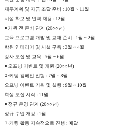
재무계획 및 자금 조달 준비 : 10월 ~ 11월
시설 확보 및 인력 채용 : 12월
◾
개원 전 준비 단계 (20○○년)
교육 프로그램 개발 및 교재 준비 : 1월 ~ 2월
학원 인테리어 및 시설 구축 : 3월 ~ 4월
강사 모집 및 교육 : 5월 ~ 6월
◾
오프닝 이벤트 및 개원 (20○○년)
마케팅 캠페인 진행 : 7월 ~ 8월
오프닝 이벤트 기획 및 실행 : 9월 ~ 10월
학생 모집 시작 : 11월
◾
정규 운영 단계 (20○○년)
정규 수업 개강 : 1월
마케팅 활동 지속적으로 진행 : 매달