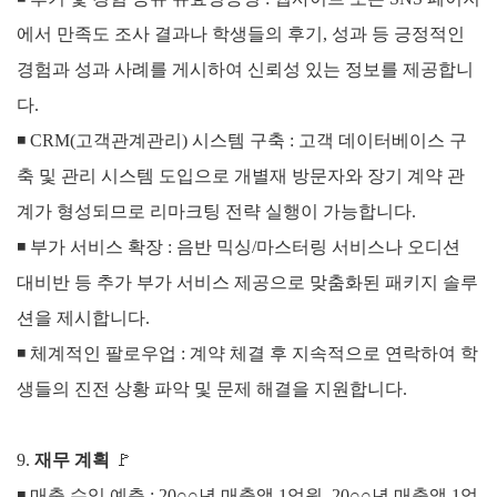
에서 만족도 조사 결과나 학생들의 후기, 성과 등 긍정적인
경험과 성과 사례를 게시하여 신뢰성 있는 정보를 제공합니
다.
◾
CRM(고객관계관리) 시스템 구축 :
고객 데이터베이스 구
축 및 관리 시스템 도입으로 개별재 방문자와 장기 계약 관
계가 형성되므로 리마크팅 전략 실행이 가능합니다.
◾
부가 서비스 확장 :
음반 믹싱/마스터링 서비스나 오디션
대비반 등 추가 부가 서비스 제공으로 맞춤화된 패키지 솔루
션을 제시합니다.
◾
체계적인 팔로우업 :
계약 체결 후 지속적으로 연락하여 학
생들의 진전 상황 파악 및 문제 해결을 지원합니다.
9.
재무 계획
🚩
◾ 매출 수익 예측 :
20○○년 매출액 1억원,
20○○년 매출액 1억