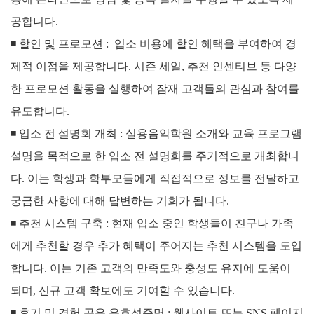
공합니다.
◾
할인 및 프로모션 :
입소 비용에 할인 혜택을 부여하여 경
제적 이점을 제공합니다.
시즌 세일, 추천 인센티브 등 다양
한 프로모션 활동을 실행하여 잠재 고객들의 관심과 참여를
유도합니다.
◾
입소 전 설명회 개최 :
실용음악학원 소개와 교육 프로그램
설명을 목적으로 한 입소 전 설명회를 주기적으로 개최합니
다. 이는 학생과 학부모들에게 직접적으로 정보를 전달하고
궁금한 사항에 대해 답변하는 기회가 됩니다.
◾
추천 시스템 구축 :
현재 입소 중인 학생들이 친구나 가족
에게 추천할 경우 추가 혜택이 주어지는 추천 시스템을 도입
합니다. 이는 기존 고객의 만족도와 충성도 유지에 도움이
되며, 신규 고객 확보에도 기여할 수 있습니다.
◾
후기 및 경험 공유 유효성증명 :
웹사이트 또는 SNS 페이지