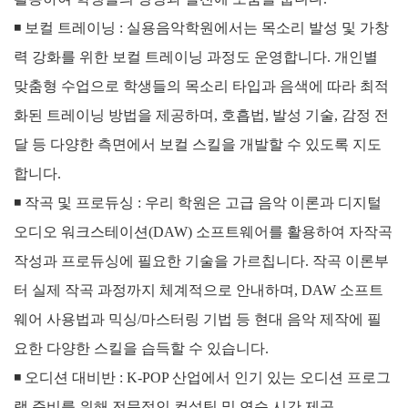
◾
보컬 트레이닝 :
실용음악학원에서는 목소리 발성 및 가창
력 강화를 위한 보컬 트레이닝 과정도 운영합니다. 개인별
맞춤형 수업으로 학생들의 목소리 타입과 음색에 따라 최적
화된 트레이닝 방법을 제공하며, 호흡법, 발성 기술, 감정 전
달 등 다양한 측면에서 보컬 스킬을 개발할 수 있도록 지도
합니다.
◾
작곡 및 프로듀싱 :
우리 학원은 고급 음악 이론과 디지털
오디오 워크스테이션(DAW) 소프트웨어를 활용하여 자작곡
작성과 프로듀싱에 필요한 기술을 가르칩니다. 작곡 이론부
터 실제 작곡 과정까지 체계적으로 안내하며, DAW 소프트
웨어 사용법과 믹싱/마스터링 기법 등 현대 음악 제작에 필
요한 다양한 스킬을 습득할 수 있습니다.
◾
오디션 대비반 : K-POP 산업에서 인기 있는 오디션 프로그
램 준비를 위해 전문적인 컨설팅 및 연습 시간 제공