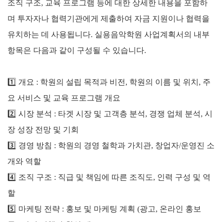
조직 구조, 교육 프로그램 등에 대한 상세한 내용을 포함하
며 투자자나 협력기관에게 제출하여 자금 지원이나 협력을
유치하는 데 사용됩니다. 실용음악학원 사업계획서의 내부
항목은 다음과 같이 구성될 수 있습니다.
1️⃣ 개요 : 학원의 설립 목적과 비전, 학원의 이름 및 위치, 주
요 서비스 및 교육 프로그램 개요
2️⃣
시장 분석 : 타겟 시장 및 고객층 분석, 경쟁 업체 분석, 시
장 성장 전망 및 기회
3️⃣
경영 방침 : 학원의 경영 철학과 가치관, 창업자/운영진 소
개와 역할
4️⃣
조직 구조 : 직급 및 책임에 따른 조직도, 인력 구성 및 역
할
5️⃣
마케팅 전략 : 홍보 및 마케팅 계획 (광고, 온라인 홍보