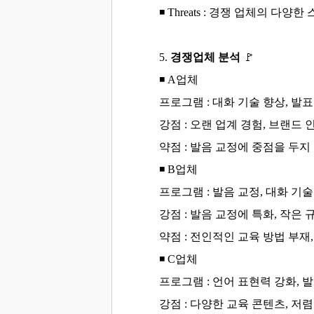
◾
Threats :
경쟁 업체의 다양한 
5.
경쟁업체 분석
🚩
◾
A업체
프로그램 : 대화 기술 향상, 발
강점 : 오랜 업계 경험, 브랜드 
약점 : 발음 교정에 중점을 두지
◾
B업체
프로그램 : 발음 교정, 대화 기술
강점 : 발음 교정에 특화, 작은
약점 : 전인적인 교육 방법 부재
◾
C업체
프로그램 : 언어 표현력 강화, 발
강점 : 다양한 교육 콘텐츠, 저