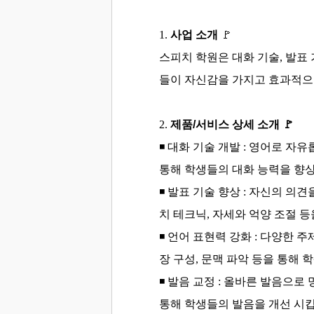
1.
사업 소개
🚩
스피치 학원은 대화 기술, 발표 
들이 자신감을 가지고 효과적으
2.
제품/서비스 상세 소개
🚩
◾ 대화 기술 개발 :
영어로 자유롭
통해 학생들의 대화 능력을 향상
◾
발표 기술 향상 :
자신의 의견을
치 테크닉, 자세와 억양 조절 
◾
언어 표현력 강화 :
다양한 주
장 구성, 문맥 파악 등을 통해 
◾
발음 교정 :
올바른 발음으로 
통해 학생들의 발음을 개선 시킵