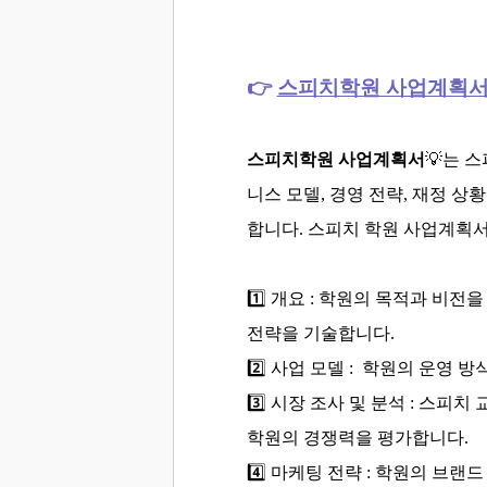
👉
스피치학원 사업계획서
스피치학원 사업계획서
💡
는 스
니스 모델, 경영 전략, 재정 
합니다. 스피치 학원 사업계획
1️⃣ 개요 :
학원의 목적과 비전을
전략을 기술합니다.
2️⃣
사업 모델 :
학원의 운영 방
3️⃣
시장 조사 및 분석 :
스피치 
학원의 경쟁력을 평가합니다.
4️⃣
마케팅 전략 :
학원의 브랜드