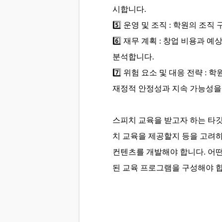
시합니다.
5️⃣
운영 및 조직 :
학원의 조직 
6️⃣
재무 계획 :
창업 비용과 예상
분석합니다.
7️⃣
위험 요소 및 대응 전략 :
학원
재정적 안정성과 지속 가능성을
스피치 교육을 받고자 하는 타깃
치 교육을 제공할지 등을 고려하
컨텐츠를 개발해야 합니다. 어떤
된 교육 프로그램을 구성해야 합