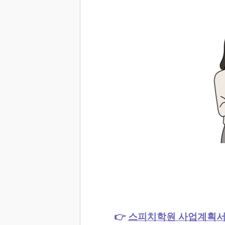
👉
스피치학원
사업계획서