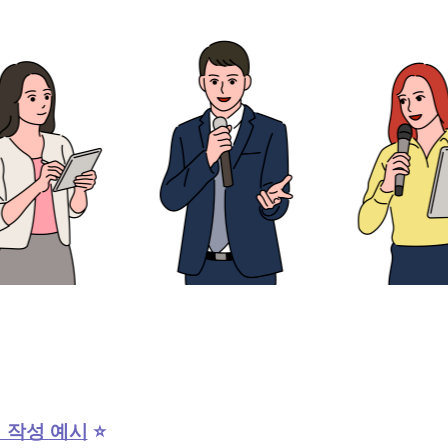
 작성 예시
⭐