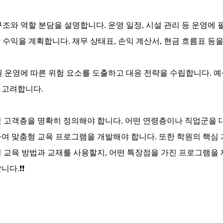
구조와 역할 분담을 설명합니다.
운영 일정, 시설 관리 등 운영에
 수익을 계획합니다.
재무 상태표, 손익 계산서, 현금 흐름표 등
 운영에 따른 위험 요소를 도출하고 대응 전략을 수립합니다.
예
 고려합니다.
 고객층을 명확히 정의해야 합니다. 어떤 연령층이나 직업군을 대
여 맞춤형 교육 프로그램을 개발해야 합니다. 또한 학원의 핵심
 교육 방법과 교재를 사용할지, 어떤 특장점을 가진 프로그램을
니다.
❗❗