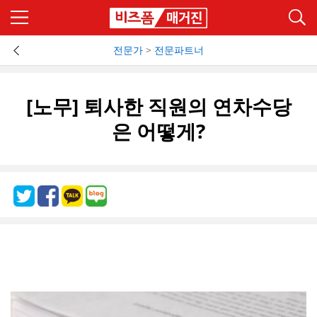
전문가
>
전문파트너
[노무] 퇴사한 직원의 연차수당
은 어떻게?