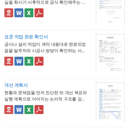
실을 회사가 사후적으로 공식 확인해주는 증
료, 관공서 방문 등 짧은 용무에 유연하게 대
달라질 수 있음"이라는 단서를 명시해, 하루 8
명서입니다. 휴직원(신청서)이 사전 승인 절차
응
시간 근무가 아닌 사업장에서도 환산 기준을
- 업무 특이사항란을 별도로 두어, 시간단위
를 위한 문서라면, 이 확인서는 이미 실시된
📣 이 서식의 구성 특징
조정해 적용할 수 있음을 안내
연차 사용으로 인해 발생할 수 있는 업무 공백
무급휴직의 기간과 무급 여부를 사후에 증명
1. 휴직기간과 별도로 휴직일수(총 ○○일간)를
이나 회의 일정 조율 여부를 함께 기록
하는 최종 확인 문서라는 점이 특징입니다.
명시해, 실제 무급으로 처리된 정확한 일수를
📣 시간단위 환산 기준 적용 시 참고할 점
한눈에 확인할 수 있도록 함
2. "급여 지급여부 : 무급(급여 미지급)"이라는
표에 제시된 환산 기준은 1일 8시간(주 40시
표준 작업 완료 확인서
항목을 별도로 명시해, 이 휴직이 유급이 아닌
간) 근무를 전제로 한 것이므로,
소정근로시간
공사나 설비 작업이 계약 내용대로 완료되었
무급으로 처리되었음을 문서상 명확히 못박
3. "회사 내부 규정에 따른 휴직 기준이 적용
이 다른 사업장이라면 이 기준을 그대로 적용
음을 발주처와 시공사 쌍방이 확인하는 서식
음
되었음을 확인한다"는 문구로, 이 무급휴직이
하지 않도록 유의
해야 합니다. 예를 들어 소정
입니다. 작업항목별로 계획 수량과 완료 수량
임의가 아니라 회사의 정식 내부 규정 절차를
4. 확인자(경영지원팀 담당자)의 서명과 회사
근로시간이 7시간인 사업장이라면 1시간당
을 나란히 대조하고, 하자 여부와 하자보증기
✅ 계획 대비 완료 수량 검증 및 하자 확인 관
거쳐 승인·실시되었음을 명시
직인으로 마무리해, 근로자가 이 문서를 대외
연차 환산 비율이 0.125일이 아닌 약 0.143일
간을 명시하는 구조로 되어 있어, 준공 시점의
련 참고할 점
기관에 제출할 수 있는 공식 증명서로서의 효
(1/7)로 달라지므로, 인사 담당자는 자사의 취
이행 완료 여부를 세부 항목까지 투명하게 검
계획과 완료 수량이 일치하지 않는 항목이 있
력을 갖추도록 구성
💡 작성 팁
업규칙이나 단체협약에 명시된 소정근로시간
증할 수 있는 것이 특징입니다.
다면 반드시 비고란에 그 사유(예 : 설계 변경,
무급휴직 확인서는
휴직기간과 일수를 정확
개선 계획서
을 기준으로 별도의 환산표를 마련해두는 것
현장 여건상 수량 조정 등)를 구체적으로 기재
히 계산해 기재
하는 것이 가장 중요합니다. 휴
현황과 문제점을 먼저 진단한 뒤 개선 목표와
이 정확합니다. 또한 법정 연차휴가는 원칙적
해야 하며, 임의로 수량을 맞춰 기재하는 일이
💡 작성 팁
직 시작일과 종료일을 실제 승인된 휴직원 내
실행 계획으로 이어지는 논리적 구조를 갖춘
으로 1일 단위 사용이 기본이며, 시간단위 사
없도록 해야 합니다. 하자여부를 "하자 없
작업 완료 확인서는
계획과 완료의 정확한 대
용과 정확히 대조하고, 총 휴직일수는 달력상
업무 개선 보고서입니다. 개선분야를 IT·전산,
용은 법적 의무사항이 아니라 회사가 취업규
음"으로 확인하는 경우에도 하자보증기간 내
조가 가장 중요
하므로, 현장 실사를 통해 실제
실제 일수를 정확히 세어 기재해야 이후 급여
업무 프로세스, 안전, 품질 등으로 체크박스
👔 이 서식의 구성 특징
칙 등을 통해 자율적으로 도입하는 제도이므
에 새로운 하자가 발견될 수 있으므로, 이 확
완료된 개소·수량을 정확히 확인한 뒤 계획 수
나 4대보험 정산 시 오류가 발생하지 않습니
구분하고, 단계별 실행 계획을 주차별 간트차
- 개선분야를 IT·전산, 업무 프로세스, 안전, 품
로, 도입 여부와 세부 기준은 사내 규정에 명
인서가 하자보증기간 이후의 책임까지 면제
량과 나란히 기재하시기 바랍니다. 만약 계획
다. 휴직사유는 근로자의 개인정보 보호를 고
트 형태로 시각화한 것이 특징입니다.
질, 기타로 체크박스 구분해, 다양한 부서의
확히 정해두는 것이 바람직합니다.
하는 것은 아니라는 점을 발주처와 시공사 모
과 완료 수량이 다른 항목이 있다면 반드시 비
려해 과도하게 상세한 내용보다는 "개인 사