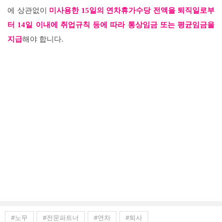
에 상관없이
미사용한 15일의 연차휴가수당 전액을 퇴직일로부
터 14일 이내에 취업규칙 등에 따라 통상임금 또는 평균임금을
지급
해야 합니다.
#노무
#전문파트너
#연차
#퇴사