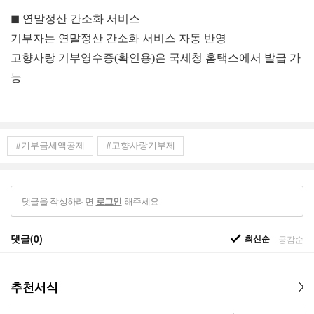
◼
연말정산 간소화 서비스
기부자는 연말정산 간소화 서비스 자동 반영
고향사랑 기부영수증(확인용)은 국세청 홈택스에서 발급 가
능
#기부금세액공제
#고향사랑기부제
댓글을 작성하려면
해주세요
로그인
댓글(0)
최신순
공감순
추천서식