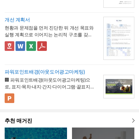
연차 환산 비율이 0.125일이 아닌 약 0.143일
간을 명시하는 구조로 되어 있어, 준공 시점의
련 참고할 점
기관에 제출할 수 있는 공식 증명서로서의 효
(1/7)로 달라지므로, 인사 담당자는 자사의 취
이행 완료 여부를 세부 항목까지 투명하게 검
계획과 완료 수량이 일치하지 않는 항목이 있
력을 갖추도록 구성
💡 작성 팁
업규칙이나 단체협약에 명시된 소정근로시간
증할 수 있는 것이 특징입니다.
다면 반드시 비고란에 그 사유(예 : 설계 변경,
무급휴직 확인서는
휴직기간과 일수를 정확
개선 계획서
을 기준으로 별도의 환산표를 마련해두는 것
현장 여건상 수량 조정 등)를 구체적으로 기재
히 계산해 기재
하는 것이 가장 중요합니다. 휴
현황과 문제점을 먼저 진단한 뒤 개선 목표와
이 정확합니다. 또한 법정 연차휴가는 원칙적
해야 하며, 임의로 수량을 맞춰 기재하는 일이
💡 작성 팁
직 시작일과 종료일을 실제 승인된 휴직원 내
실행 계획으로 이어지는 논리적 구조를 갖춘
으로 1일 단위 사용이 기본이며, 시간단위 사
없도록 해야 합니다. 하자여부를 "하자 없
작업 완료 확인서는
계획과 완료의 정확한 대
용과 정확히 대조하고, 총 휴직일수는 달력상
업무 개선 보고서입니다. 개선분야를 IT·전산,
용은 법적 의무사항이 아니라 회사가 취업규
음"으로 확인하는 경우에도 하자보증기간 내
조가 가장 중요
하므로, 현장 실사를 통해 실제
실제 일수를 정확히 세어 기재해야 이후 급여
업무 프로세스, 안전, 품질 등으로 체크박스
👔 이 서식의 구성 특징
칙 등을 통해 자율적으로 도입하는 제도이므
에 새로운 하자가 발견될 수 있으므로, 이 확
완료된 개소·수량을 정확히 확인한 뒤 계획 수
나 4대보험 정산 시 오류가 발생하지 않습니
구분하고, 단계별 실행 계획을 주차별 간트차
- 개선분야를 IT·전산, 업무 프로세스, 안전, 품
로, 도입 여부와 세부 기준은 사내 규정에 명
인서가 하자보증기간 이후의 책임까지 면제
량과 나란히 기재하시기 바랍니다. 만약 계획
다. 휴직사유는 근로자의 개인정보 보호를 고
트 형태로 시각화한 것이 특징입니다.
질, 기타로 체크박스 구분해, 다양한 부서의
확히 정해두는 것이 바람직합니다.
하는 것은 아니라는 점을 발주처와 시공사 모
과 완료 수량이 다른 항목이 있다면 반드시 비
려해 과도하게 상세한 내용보다는 "개인 사
개선 과제를 하나의
- 현황 및 문제점 섹션을 현황과 문제점으로
표준 양식으로 통일 관리
두 명확히 인지하고 있어야 합니다.
고란에 그 사유를 구체적으로 남겨, 나중에 왜
파워포인트배경(아웃도어광고마케팅)
정" 등 적정 수준으로 기재하는 것이 일반적이
가능
나누어 구성해, 단순 현상 나열이 아니라
왜
수량 차이가 발생했는지 근거를 확인할 수 있
🏢 파워포인트배경(아웃도어광고마케팅)으
며, 필요한 경우에만 구체적인 사유를 명시하
개선이 필요한지 논리적 인과관계를 명확히
- 개선 목표와 기대효과를 구분해, 무엇을 이
도록 하는 것이 중요합니다. 특이사항란에는
로, 표지·목차·내지·간지·다이어그램·끝표지로
는 것이 좋습니다. 이 확인서를 발급한 이후에
제시
룰 것인지(목표)와 그 결과 무엇이 좋아지는지
작업 중 발견된 예상치 못한 사항(부식, 노후
구성된 비즈니스 프레젠테이션 템플릿입니
는 반드시 4대보험 관련 신고(납부예외 신청
(효과)를 별도로 서술함으로써 보고받는 결재
- 단계별 실행 계획표에 담당자와 주차별 일정
배선 등)과 그에 대한 처리 결과를 함께 기록
다. 블랙 배경과 강렬한 라임그린 포인트 컬러
💡 사용 꿀팁
등)가 함께 이루어졌는지 확인하고, 급여대장
권자가
(0월0주~0월0주)을 매트릭스 형태로 배치해,
투자 대비 효과를 판단
하기 쉽도록 구
해, 계약 범위를 벗어난 추가 작업이 있었다면
의 선명한 대비를 활용해 옥외광고·미디어 업
▪️ 아웃도어광고마케팅 제안서뿐만 아니라 브
에도 해당 기간이 무급으로 정확히 반영되었
성
각 실행 단계가 언제 진행되는지
- 예산(안)을 부가세 포함 금액으로 상단에 명
간트차트처
그 사실과 처리 근거를 명확히 남겨두시기 바
계 특유의 임팩트 있고 감각적인 분위기로 정
랜드 캠페인 기획안, 미디어 매체 소개서, 마
는지 재차 점검하시기 바랍니다.
럼 시각적으로 확인
시해, 개선 계획의 실행 가능성을
가능
예산 규모
랍니다. 하자여부는 실제 현장 점검 결과에 따
추천 매거진
보를 전달할 수 있도록 디자인되었습니다. 내
케팅 대행 제안서 등으로 다양하게 활용할 수
▪️ 다이어그램 페이지를 활용하면 캠페인 진행
측면에서도 함께 검토
할 수 있도록 함
라 정확히 체크하고, 하자가 있는 경우에는 내
지는 깔끔한 그레이 톤으로 정리되어 있어 복
있습니다.
프로세스, 매체 집행 일정, 성과 지표 등을 한
💡 작성 팁
용을 구체적으로 기재해 향후 보수 책임의 근
잡한 내용도 가독성 있게 담을 수 있으며, 아
눈에 보기 쉽게 정리할 수 있습니다.
▪️ 문구와 이미지 교체만으로 옥외광고 매체 제
개선 계획서는
현황과 문제점을 최대한 구체