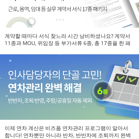
계약할 때마다 서식 찾느라 시간 낭비하셨나요? 계약서
11종과 MOU, 위임장 등 부가서류 6종, 총 17종을 한 패
키지로 갖춰보세요.
이제 연차 계산은 비즈폼 연차관리 프로그램이 알아서
합니다! 연차뿐만 아니라 반차, 반반차에 조퇴까지 완벽