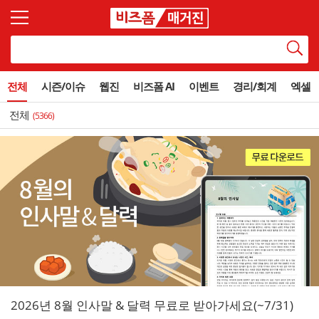
전체
시즌/이슈
웹진
비즈폼 AI
이벤트
경리/회계
엑셀
전체
(5366)
2026년 8월 인사말 & 달력 무료로 받아가세요(~7/31)