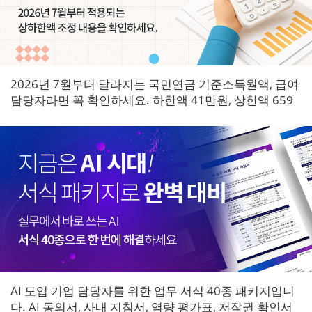
2026년 7월부터 달라지는 국민연금 기준소득월액, 급여
담당자라면 꼭 확인하세요. 하한액 41만원, 상한액 659
만원으로 조정되며 7월 원천징수분부터 즉시 적용됩니
다.
AI 도입 기업 담당자를 위한 업무 서식 40종 패키지입니
다. AI 동의서, 사내 지침서, 역량 평가표, 저작권 확인서