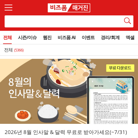
전체
시즌/이슈
웹진
비즈폼 AI
이벤트
경리/회계
엑셀
전체
(5366)
2026년 8월 인사말 & 달력 무료로 받아가세요(~7/31)