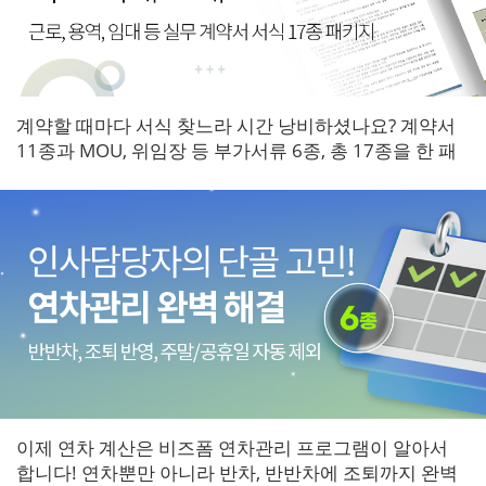
계약할 때마다 서식 찾느라 시간 낭비하셨나요? 계약서
11종과 MOU, 위임장 등 부가서류 6종, 총 17종을 한 패
키지로 갖춰보세요.
이제 연차 계산은 비즈폼 연차관리 프로그램이 알아서
합니다! 연차뿐만 아니라 반차, 반반차에 조퇴까지 완벽