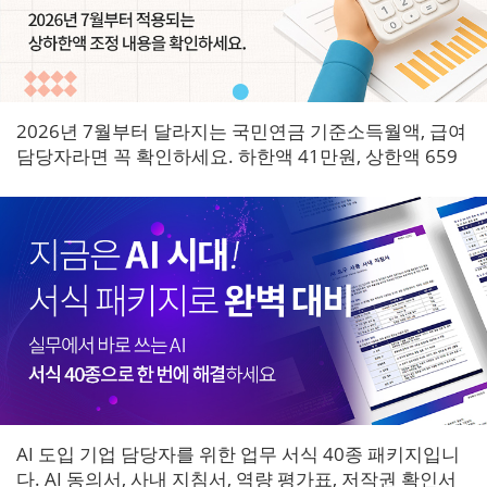
2026년 7월부터 달라지는 국민연금 기준소득월액, 급여
담당자라면 꼭 확인하세요. 하한액 41만원, 상한액 659
만원으로 조정되며 7월 원천징수분부터 즉시 적용됩니
다.
AI 도입 기업 담당자를 위한 업무 서식 40종 패키지입니
다. AI 동의서, 사내 지침서, 역량 평가표, 저작권 확인서