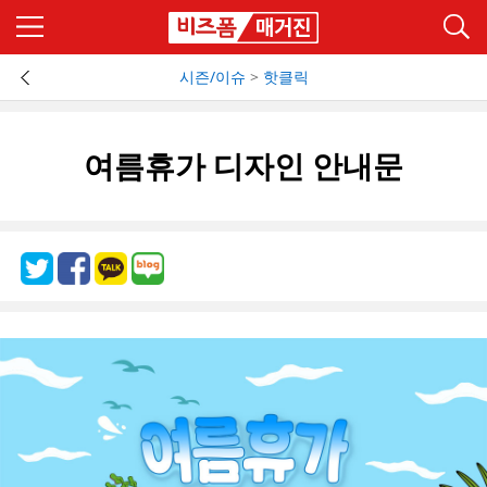
시즌/이슈
>
핫클릭
여름휴가 디자인 안내문