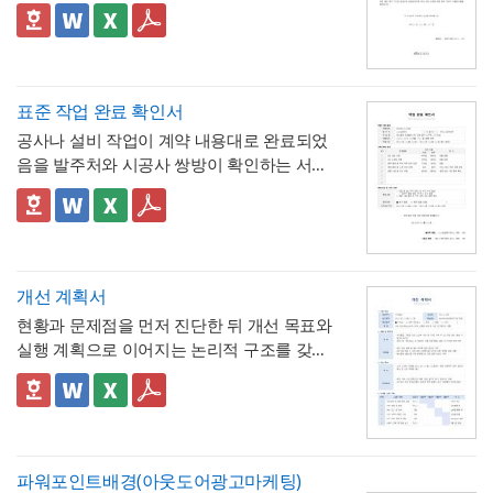
명서입니다. 휴직원(신청서)이 사전 승인 절차
응
시간 근무가 아닌 사업장에서도 환산 기준을
- 업무 특이사항란을 별도로 두어, 시간단위
를 위한 문서라면, 이 확인서는 이미 실시된
📣 이 서식의 구성 특징
조정해 적용할 수 있음을 안내
연차 사용으로 인해 발생할 수 있는 업무 공백
무급휴직의 기간과 무급 여부를 사후에 증명
1. 휴직기간과 별도로 휴직일수(총 ○○일간)를
이나 회의 일정 조율 여부를 함께 기록
하는 최종 확인 문서라는 점이 특징입니다.
명시해, 실제 무급으로 처리된 정확한 일수를
📣 시간단위 환산 기준 적용 시 참고할 점
한눈에 확인할 수 있도록 함
2. "급여 지급여부 : 무급(급여 미지급)"이라는
표에 제시된 환산 기준은 1일 8시간(주 40시
표준 작업 완료 확인서
항목을 별도로 명시해, 이 휴직이 유급이 아닌
간) 근무를 전제로 한 것이므로,
소정근로시간
공사나 설비 작업이 계약 내용대로 완료되었
무급으로 처리되었음을 문서상 명확히 못박
3. "회사 내부 규정에 따른 휴직 기준이 적용
이 다른 사업장이라면 이 기준을 그대로 적용
음을 발주처와 시공사 쌍방이 확인하는 서식
음
되었음을 확인한다"는 문구로, 이 무급휴직이
하지 않도록 유의
해야 합니다. 예를 들어 소정
입니다. 작업항목별로 계획 수량과 완료 수량
임의가 아니라 회사의 정식 내부 규정 절차를
4. 확인자(경영지원팀 담당자)의 서명과 회사
근로시간이 7시간인 사업장이라면 1시간당
을 나란히 대조하고, 하자 여부와 하자보증기
✅ 계획 대비 완료 수량 검증 및 하자 확인 관
거쳐 승인·실시되었음을 명시
직인으로 마무리해, 근로자가 이 문서를 대외
연차 환산 비율이 0.125일이 아닌 약 0.143일
간을 명시하는 구조로 되어 있어, 준공 시점의
련 참고할 점
기관에 제출할 수 있는 공식 증명서로서의 효
(1/7)로 달라지므로, 인사 담당자는 자사의 취
이행 완료 여부를 세부 항목까지 투명하게 검
계획과 완료 수량이 일치하지 않는 항목이 있
력을 갖추도록 구성
💡 작성 팁
업규칙이나 단체협약에 명시된 소정근로시간
증할 수 있는 것이 특징입니다.
다면 반드시 비고란에 그 사유(예 : 설계 변경,
무급휴직 확인서는
휴직기간과 일수를 정확
개선 계획서
을 기준으로 별도의 환산표를 마련해두는 것
현장 여건상 수량 조정 등)를 구체적으로 기재
히 계산해 기재
하는 것이 가장 중요합니다. 휴
현황과 문제점을 먼저 진단한 뒤 개선 목표와
이 정확합니다. 또한 법정 연차휴가는 원칙적
해야 하며, 임의로 수량을 맞춰 기재하는 일이
💡 작성 팁
직 시작일과 종료일을 실제 승인된 휴직원 내
실행 계획으로 이어지는 논리적 구조를 갖춘
으로 1일 단위 사용이 기본이며, 시간단위 사
없도록 해야 합니다. 하자여부를 "하자 없
작업 완료 확인서는
계획과 완료의 정확한 대
용과 정확히 대조하고, 총 휴직일수는 달력상
업무 개선 보고서입니다. 개선분야를 IT·전산,
용은 법적 의무사항이 아니라 회사가 취업규
음"으로 확인하는 경우에도 하자보증기간 내
조가 가장 중요
하므로, 현장 실사를 통해 실제
실제 일수를 정확히 세어 기재해야 이후 급여
업무 프로세스, 안전, 품질 등으로 체크박스
👔 이 서식의 구성 특징
칙 등을 통해 자율적으로 도입하는 제도이므
에 새로운 하자가 발견될 수 있으므로, 이 확
완료된 개소·수량을 정확히 확인한 뒤 계획 수
나 4대보험 정산 시 오류가 발생하지 않습니
구분하고, 단계별 실행 계획을 주차별 간트차
- 개선분야를 IT·전산, 업무 프로세스, 안전, 품
로, 도입 여부와 세부 기준은 사내 규정에 명
인서가 하자보증기간 이후의 책임까지 면제
량과 나란히 기재하시기 바랍니다. 만약 계획
다. 휴직사유는 근로자의 개인정보 보호를 고
트 형태로 시각화한 것이 특징입니다.
질, 기타로 체크박스 구분해, 다양한 부서의
확히 정해두는 것이 바람직합니다.
하는 것은 아니라는 점을 발주처와 시공사 모
과 완료 수량이 다른 항목이 있다면 반드시 비
려해 과도하게 상세한 내용보다는 "개인 사
개선 과제를 하나의
- 현황 및 문제점 섹션을 현황과 문제점으로
표준 양식으로 통일 관리
두 명확히 인지하고 있어야 합니다.
고란에 그 사유를 구체적으로 남겨, 나중에 왜
파워포인트배경(아웃도어광고마케팅)
정" 등 적정 수준으로 기재하는 것이 일반적이