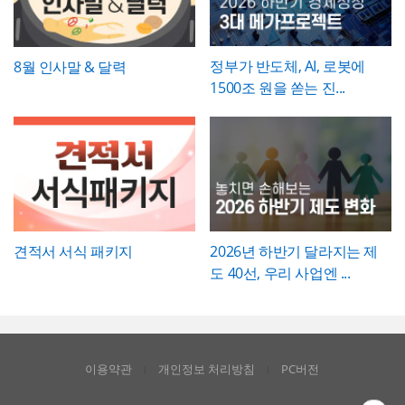
획자에게 추천하는 템플릿입니다.
정부가 반도체, AI, 로봇에
8월 인사말 & 달력
1500조 원을 쏟는 진...
견적서 서식 패키지
2026년 하반기 달라지는 제
도 40선, 우리 사업엔 ...
이용약관
개인정보 처리방침
PC버전