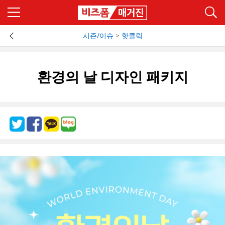
시즌/이슈
>
핫클릭
환경의 날 디자인 패키지