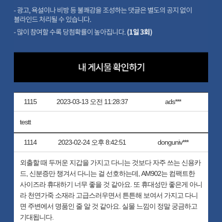
1115
2023-03-13 오전 11:28:37
ads***
testt
1114
2023-02-24 오후 8:42:51
donguniv***
외출할 때 두꺼운 지갑을 가지고 다니는 것보다 자주 쓰는 신용카
드, 신분증만 챙겨서 다니는 걸 선호하는데, AM902는 컴팩트한
사이즈라 휴대하기 너무 좋을 것 같아요. 또 휴대성만 좋은게 아니
라 천연가죽 소재라 고급스러우면서 튼튼해 보여서 가지고 다니
면 주변에서 명품인 줄 알 것 같아요. 실물 느낌이 정말 궁금하고
기대됩니다.