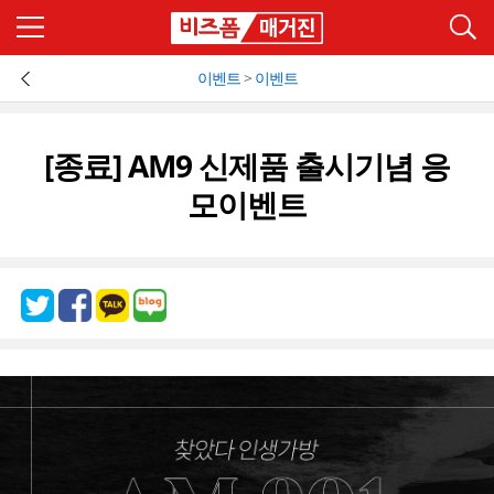
이벤트
>
이벤트
[종료] AM9 신제품 출시기념 응
모이벤트