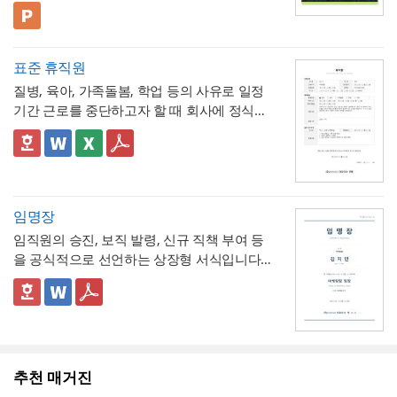
구성된 비즈니스 프레젠테이션 템플릿입니
(효과)를 별도로 서술함으로써 보고받는 결재
- 단계별 실행 계획표에 담당자와 주차별 일정
배선 등)과 그에 대한 처리 결과를 함께 기록
다. 블랙 배경과 강렬한 라임그린 포인트 컬러
💡 사용 꿀팁
권자가
(0월0주~0월0주)을 매트릭스 형태로 배치해,
투자 대비 효과를 판단
하기 쉽도록 구
해, 계약 범위를 벗어난 추가 작업이 있었다면
의 선명한 대비를 활용해 옥외광고·미디어 업
▪️ 아웃도어광고마케팅 제안서뿐만 아니라 브
성
각 실행 단계가 언제 진행되는지
- 예산(안)을 부가세 포함 금액으로 상단에 명
간트차트처
그 사실과 처리 근거를 명확히 남겨두시기 바
계 특유의 임팩트 있고 감각적인 분위기로 정
랜드 캠페인 기획안, 미디어 매체 소개서, 마
표준 휴직원
럼 시각적으로 확인
시해, 개선 계획의 실행 가능성을
가능
예산 규모
랍니다. 하자여부는 실제 현장 점검 결과에 따
보를 전달할 수 있도록 디자인되었습니다. 내
케팅 대행 제안서 등으로 다양하게 활용할 수
▪️ 다이어그램 페이지를 활용하면 캠페인 진행
측면에서도 함께 검토
할 수 있도록 함
질병, 육아, 가족돌봄, 학업 등의 사유로 일정
라 정확히 체크하고, 하자가 있는 경우에는 내
지는 깔끔한 그레이 톤으로 정리되어 있어 복
있습니다.
프로세스, 매체 집행 일정, 성과 지표 등을 한
💡 작성 팁
기간 근로를 중단하고자 할 때 회사에 정식으
용을 구체적으로 기재해 향후 보수 책임의 근
잡한 내용도 가독성 있게 담을 수 있으며, 아
눈에 보기 쉽게 정리할 수 있습니다.
▪️ 문구와 이미지 교체만으로 옥외광고 매체 제
개선 계획서는
현황과 문제점을 최대한 구체
로 승인을 요청하는 신청서입니다. 휴직 사유
거로 삼을 수 있도록 하는 것이 좋습니다. 마
웃도어 광고 마케팅 제안서부터 미디어 매체
안서, 브랜드 마케팅 전략서, 광고 실적 보고
적인 수치로 제시하는 것이 설득력의 핵심
입
와 기간뿐 아니라 업무 인수인계 내역까지 하
✅ 이 서식의 구성 특징
지막으로 발주처와 시공사 양측의 서명은 실
소개서, 광고 캠페인 기획안, 브랜드 마케팅
자료 등 다양한 주제로 응용 가능합니다.
▪️ 블랙&라임그린의 강렬한 컬러 대비 덕분에
니다. "노후화되었다", "느리다"처럼 막연한
나의 문서에서 함께 관리하도록 구성되어 있
- 휴직종류를 질병, 육아, 가족돌봄, 학업, 기타
제 현장 검수에 참여한 담당자가 직접 하도록
전략서까지 다양한 문서를 보기 쉽게 제작할
발표 자료를 만들 때 감각적이고 임팩트 있는
표현 대신 실제 사용연수, 장애 발생 빈도, 소
어, 휴직으로 인한 업무 공백을 최소화하는 실
로 체크박스 구분해, 사유별로 적용되는 관련
하여, 이 확인서가 형식적 서류가 아니라 실질
수 있습니다. 광고대행사의 옥외광고 매체 소
인상을 남길 수 있습니다.
요 시간 등 정량적 근거를 제시하면 개선의 필
무형 서식이라는 점이 특징입니다.
법령이 다름을 시각적으로 구분
- 세부사유란에 진단명, 의사 소견, 필요 요양
적인 검증을 거친 문서로서의 효력을 갖도록
임명장
개, 브랜드의 캠페인 기획 발표, 마케팅 대행
* 해당 템플릿에 사용된 폰트는 [ Cafe24 PRO
요성이 훨씬 명확하게 전달됩니다. 개선 목표
기간 등을 구체적으로 서술하도록 해, 휴직 승
관리하시기 바랍니다.
제안, 미디어 플래닝 보고 자료 등 실무에 필
Slim Max ] 입니다.
임직원의 승진, 보직 발령, 신규 직책 부여 등
는 문제점에서 언급한 리스크가 해소되는 방
인 여부를 판단하는 회사 측에 충분한 근거를
- 업무 인수인계 항목(인수자, 완료일자, 인계
요한 내용을 효과적으로 정리할 수 있으며, 광
폰트가 없을 경우 기본 폰트로 보입니다.
* 폰트는 따로 제공되지 않으므로 다운로드
을 공식적으로 선언하는 상장형 서식입니다.
향으로 구체적으로 서술하고, 기대효과는 가
제공
내용)을 휴직 사유 다음에 배치해, 휴직 승인
고대행사·미디어렙사·브랜드 마케팅팀·옥외
및 변경하여 사용하시기 바랍니다.
계약서나 신청서와 달리 실무적 조항 없이 간
능한 한 수치화(업무시간 단축 몇 시간, 만족
절차와 업무 공백 대비를 하나의 문서 흐름 안
- 증빙서류(진단서 등)를 명시하도록 해, 휴직
광고 업체 등 다양한 분야에서 활용하기 좋습
결한 선언문 형태로 구성되어 있으며, 문서번
👔 상장형 문서로서 활용할 때 참고할 점
도 개선 등)해 목표와의 인과관계가 드러나도
에서 동시에 처리
사유의 객관적 근거를 첨부하도록 안내
니다. 특히 임팩트 있고 트렌디한 톤으로 크리
파워포인트 > 배경템플릿 > 비즈니스/금융
호와 대표이사 직인을 통해 회사의 공식 의사
임명장은 법적 효력을 갖는 계약서라기보다
록 작성하는 것이 좋습니다.
- 결재 라인을 포함한 양식을 별도로 두어, 사
에이티브한 인상을 남겨야 하는 실무자와 기
배경템플릿 12P
결정임을 격식 있게 증명하는 것이 특징입니
회사의 공식 의사결정을 상징적으로 전달하
내 정식 결재 절차를 거쳐 승인되는 문서임을
획자에게 추천하는 템플릿입니다.
다.
는 문서이므로, 실제 근로조건 변경(직급, 급
명확히 함
여 등)에 관한 세부 사항은 별도의 인사발령
💡 작성 팁
추천 매거진
💡 작성 팁
통지서나 근로계약 변경 합의서로 함께 정리
임명장은 상징적 의미가 큰 문서인 만큼,
문구