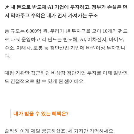
📌
내 돈으로 반도체·AI 기업에 투자하고, 정부가 손실은 먼
저 막
아주고 수익은 내가 먼저 가져가는 구조
총 규모는 6,000억 원. 우리가 낸 투자금을 모아 10개의 펀드
로 나눠 운영하고 각 펀드는 반도체, AI, 이차전지, 바이오,
수소, 미래차, 로봇 등 첨단산업 기업에 60% 이상 투자합니
다.
대형 기관만 접근하던 비상장 첨단기업 투자를 이제 일반인
도 간접적으로 할 수 있게 된 셈이에요.
내가 받을 수 있
는 혜택은?
솔직히 이게 제일 궁금하셨죠. 세 가지만 기억하세요.