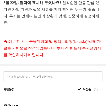
5월 22일, 달력에 표시해 두
셨
나요?
선착순인 만큼 관심 있
다면 가입 기관과 필요 서류를 미리 확인해 두는 게 좋습니
다. 투자는 언제나 본인의 상황에 맞게, 신중하게 결정하세
요.
📢 이 콘텐츠는 금융위원회 및 정책브리핑(korea.kr) 발표 자
료를 기반으로 작성되었습니다. 투자 전 반드시 투자설명서
를 확인하시기 바랍니다.
댓글을 작성하려면
해주세요
로그인
댓글(0)
최신순
공감순
추천서식