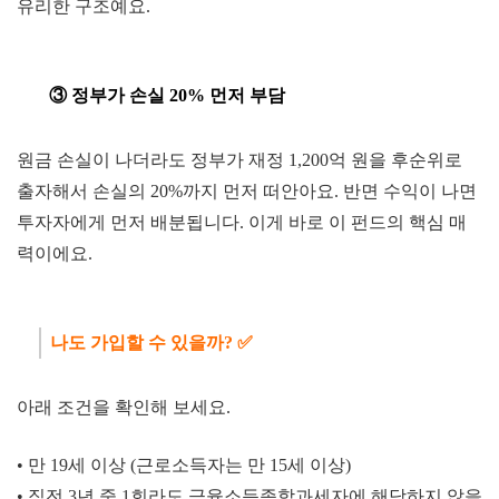
유리한 구조예요.
③ 정부가 손실 20%
먼저 부담
원금 손실이 나더라도 정부가 재정 1,200억 원을 후순위로
출자해서 손실의 20%까지 먼저 떠안아요. 반면 수익이 나면
투자자에게 먼저 배분됩니다. 이게 바로 이 펀드의 핵심 매
력이에요.
나도 가입할 수 있
을까? ✅
아래 조건을 확인해 보세요.
•
만 19세 이상 (근로소득자는 만 15세 이상)
•
직전 3년 중 1회라도 금융소득종합과세자에 해당하지 않을