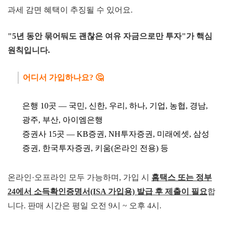
과세 감면 혜택이 추징될 수 있어요.
"5년 동안 묶어둬도 괜찮은 여유 자금으로
만
투자"가 핵심
원칙입니다.
어디서 가
입하
나요? 🤔
은행 10곳 — 국민, 신한, 우리, 하나, 기업, 농협, 경남,
광
주, 부산, 아이엠은행
증권사 15곳 — KB증권, NH투자증권, 미래에셋, 삼성
증
권, 한국투자증권, 키움(온라인 전용) 등
온라인·오프라인 모두 가능하며, 가입 시
홈택스 또는 정부
24에서 소득확인증명서(ISA
가입용) 발급 후 제출이 필요
합
니다. 판매 시간은 평일 오전 9시 ~ 오후 4시.