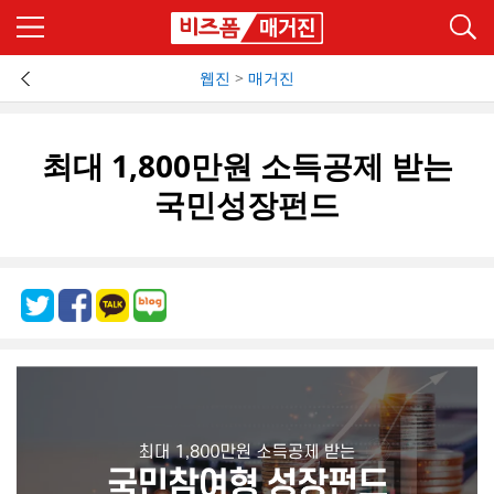
웹진
>
매거진
최대 1,800만원 소득공제 받는
국민성장펀드