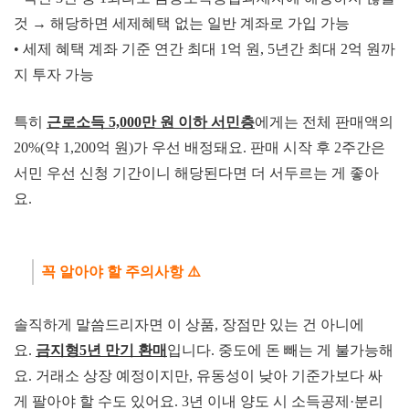
것 → 해당하면 세제혜택 없는 일반 계좌로 가입 가능
•
세제 혜택 계좌 기준 연간 최대 1억 원, 5년간 최대 2억 원까
지 투자 가능
특히
근로소득 5,000만 원 이
하 서민층
에게는 전체 판매액의
20%(약 1,200억 원)가 우선 배정돼요. 판매 시작 후 2주간은
서민 우선 신청 기간이니 해당된다면 더 서두르는 게 좋아
요.
꼭 알아야 할 주의
사항 ⚠️
솔직하게 말씀드리자면 이 상품, 장점만 있는 건 아니에
요.
금지형
5년 만기 환매
입니다. 중도에 돈 빼는 게 불가능해
요.
거래소 상장 예정이지만, 유동성이 낮아 기준가보다 싸
게 팔아야 할 수도 있어요.
3년 이내 양도 시 소득공제·분리