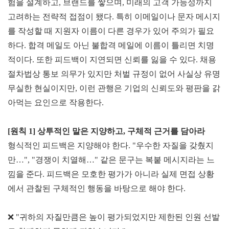
험을 설계하고, 브랜드를 쌓으며, 미래의 고객 가능성까지
고려하는 전략적 접점이 됐다. 특히 이메일이나 문자 메시지
를 작성할 때 지원자 이름이 다른 경우가 있어 주의가 필요
하다. 합격 메일도 아닌 불합격 메일에 이름이 틀리면 치명
적이다. 또한 피드백이 지연되면 신뢰를 잃을 수 있다. 채용
절차법상 통보 의무가 있지만 처벌 규정이 없어 사실상 유명
무실한 현실이지만, 이런 관행은 기업의 신뢰도와 평판을 갉
아먹는 요인으로 작용한다.
[원칙 1] 상투적인
말은 지양하고, 구체적 근거를 담아라
형식적인 피드백은 지양해야 한다. "우수한 자질을 갖췄지
만…", "경쟁이 치열해…" 같은 문구는 복붙 메시지라는 느
낌을 준다. 피드백은 모호한 평가가 아니라 실제 면접 상황
에서 관찰된 구체적인 행동을 바탕으로 해야 한다.
❌ "귀하의 자질만큼은 높이 평가되었지만 제한된 인원 선발