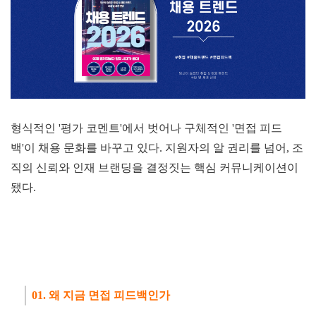
형식적인 '평가 코멘트'에서 벗어나 구체적인 '면접 피드
백'이 채용 문화를 바꾸고 있다. 지원자의 알 권리를 넘어, 조
직의 신뢰와 인재 브랜딩을 결정짓는 핵심 커뮤니케이션이
됐다.
01. 왜 지금 면접 피드백인가