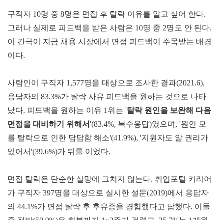
구직자 10명 중 8명은 면접 후 탈락 이유를 알고 싶어 한다.
그러나 실제로 피드백을 받은 사람은 10명 중 2명도 안 된다.
이 간극이 지금 채용 시장에서 면접 피드백이 주목받는 배경
이다.
사람인이 구직자 1,577명을 대상으로 조사한 결과(2021.6),
응답자의 83.3%가 탈락 사유 피드백을 원하는 것으로 나타
났다. 피드백을 원하는 이유 1위는 '
탈락 원인을 보완해 다음
면접을 대비하기 위해서
'(83.4%, 복수응답)였으며, '원인 모
를 탈락으로 인한 답답함 해소'(41.9%), '지원자도 알 권리가
있어서'(39.6%)가 뒤를 이었다.
면접 탈락은 단순한 실망에 그치지 않는다. 취업포털 커리어
가 구직자 397명을 대상으로 실시한 설문(2019)에서 응답자
의 44.1%가 면접 탈락 후 후유증을 경험했다고 답했다. 이들