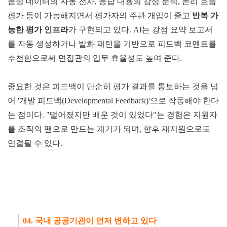
음성 데이터의 자동 전사, 응답 내용의 감성 분석, 논리 흐름
평가 등이 가능해지면서 평가자의 주관 개입이 줄고
반복 가
능
한
평가 인프라
가 구현되고 있다. AI는 강점 요약 보고서
를 자동 생성하거나 발화 패턴을 기반으로 피드백 코멘트를
추천함으로써 면접관의 업무 효율성도 높여 준다.
중요한 것은 피드백이 단순히 평가 결과를 통보하는 것을 넘
어 '개발 피드백(Developmental Feedback)'으로 작동해야 한다
는 점이다. "떨어졌지만 배운 것이 있었다"는 경험은 지원자
를 조직의 팬으로 만드는 계기가 되며, 향후 재지원으로도
연결될 수 있다.
04. 국내 공공기관이 먼저 변하고 있다