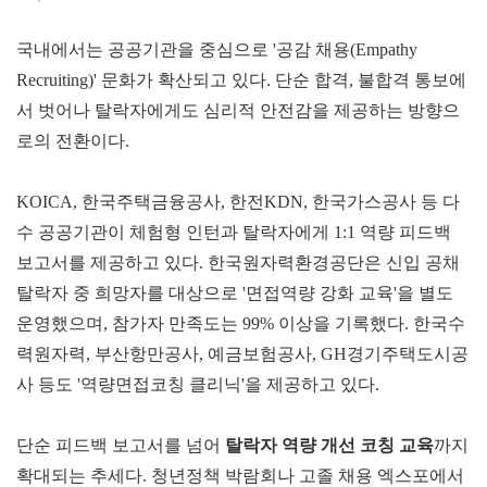
국내에서는 공공기관을 중심으로 '공감 채용(Empathy
Recruiting)' 문화가 확산되고 있다. 단순 합격, 불합격 통보에
서 벗어나 탈락자에게도 심리적 안전감을 제공하는 방향으
로의 전환이다.
KOICA, 한국주택금융공사, 한전KDN, 한국가스공사 등 다
수 공공기관이 체험형 인턴과 탈락자에게 1:1 역량 피드백
보고서를 제공하고 있다. 한국원자력환경공단은 신입 공채
탈락자 중 희망자를 대상으로 '면접역량 강화 교육'을 별도
운영했으며, 참가자 만족도는 99% 이상을 기록했다. 한국수
력원자력, 부산항만공사, 예금보험공사, GH경기주택도시공
사 등도 '역량면접코칭 클리닉'을 제공하고 있다.
단순 피드백 보고서를 넘어
탈락자 역
량
개선 코칭 교육
까지
확대되는 추세다. 청년정책 박람회나 고졸 채용 엑스포에서