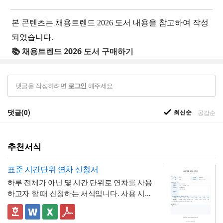
본 콘텐츠는 채용트렌드 2026 도서 내용을 참고하여 작성
되었습니다.
📚 채용트렌드 2026 도서 구매하기
댓글을 작성하려면
해주세요
로그인
댓글(0)
최신순
공감순
추천서식
표준 시간단위 연차 신청서
하루 전체가 아닌 몇 시간 단위로 연차를 사용
하고자 할 때 신청하는 서식입니다. 사용 시간
을 연차 일수로 환산하는 기준표를 계약서 자
체에 포함하고 있어, 신청자와 승인자 모두 몇
✅ 이 서식의 구성 특징