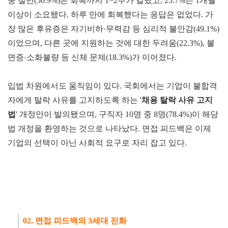
중 절반(50.9%)은 회복까지 1~2주가 걸렸고, 25.7%는 1개월
이상이 소요됐다. 하루 만에 회복했다는 응답은 없었다. 가
장 많은 후유증은 자기비하·무력감 등 심리적 불안감(49.1%)
이었으며, 다른 곳에 지원하는 것에 대한 두려움(22.3%), 불
면증·소화불량 등 신체 문제(18.3%)가 이어졌다.
입법 차원에서도 움직임이 있다. 국회에서는 기업이 불합격
자에게 탈락 사유를 고지하도록 하는 '
채용 탈락
사유 고지
법
' 개정안이 발의됐으며, 구직자 10명 중 8명(78.4%)이 해당
법 개정을 환영하는 것으로 나타났다. 면접 피드백은 이제
기업의 선택이 아닌 사회적 요구로 자리 잡고 있다.
02. 면접 피드백의 3세대 진화