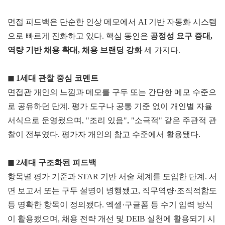
면접 피드백은 단순한 인상 메모에서 AI 기반 자동화 시스템
으로 빠르게 진화하고 있다. 핵심 동인은
공정성 요구 증대,
역
량 기반 채용 확대, 채용 브랜딩 강화
세 가지다.
◼ 1세대 관
찰
중심 코멘트
면접관 개인의 느낌과 메모를 구두 또는 간단한 메모 수준으
로 공유하던 단계. 평가 도구나 공통 기준 없이 개인별 자율
서식으로 운영됐으며, "조리 있음", "소극적" 같은 주관적 관
찰이 전부였다. 평가자 개인의 참고 수준에서 활용됐다.
◼
2세대
구조화된 피드백
항목별 평가 기준과 STAR 기반 서술 체계를 도입한 단계. 서
면 보고서 또는 구두 설명이 병행됐고, 직무역량·조직적합도
등 명확한 항목이 정의됐다. 엑셀·구글폼 등 수기 입력 방식
이 활용됐으며, 채용 전략 개선 및 DEIB 실천에 활용되기 시