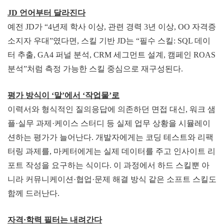
JD 언어부터 달
라진다
예전 JD가 “4년제 학사 이상, 관련 경력 3년 이상, OO 자격증
소지자 우대”였다면, 스킬 기반 JD는 “필수 스킬: SQL 데이
터 추출, GA4 퍼널 분석, CRM 세그먼트 설계, 캠페인 ROAS
분석”처럼 측정 가능한 스킬 중심으로 재구성된다.
평가 방식이 ‘말’에서 ‘작
업물’로
이력서와 형식적인 질의응답에 의존하던 면접 대신, 워크 샘
플·실무 과제·케이스 스터디 등 실제 업무 상황을 시뮬레이
션하는 평가가 늘어난다. 개발자에게는 코딩 테스트와 리팩
터링 과제를, 마케터에게는 실제 데이터를 주고 인사이트 리
포트 작성을 요구하는 식이다. 이 과정에서 하드 스킬뿐 아
니라 커뮤니케이션·협업·문제 해결 방식 같은 소프트 스킬도
함께 드러난다.
자격·학력 필터는 내
려간다