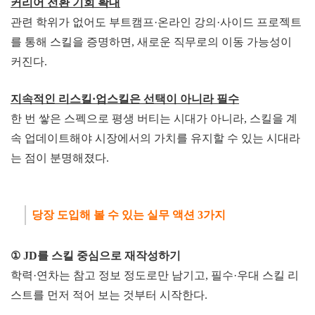
커리어 전환 기
회 확
대
관련 학위가 없어도 부트캠프·온라인 강의·사이드 프로젝트
를 통해 스킬을 증명하면, 새로운 직무로의 이동 가능성이
커진다.
지속적인 리스킬·업스킬은 선
택
이 아니라 필수
한 번 쌓은 스펙으로 평생 버티는 시대가 아니라, 스킬을 계
속 업데이트해야 시장에서의 가치를 유지할 수 있는 시대라
는 점이 분명해졌다.
당장 도입해 볼 수 있
는 실
무 액션 3가지
① JD를 스킬 중심으
로
재작성하기
학력·연차는 참고 정보 정도로만 남기고, 필수·우대 스킬 리
스트를 먼저 적어 보는 것부터 시작한다.