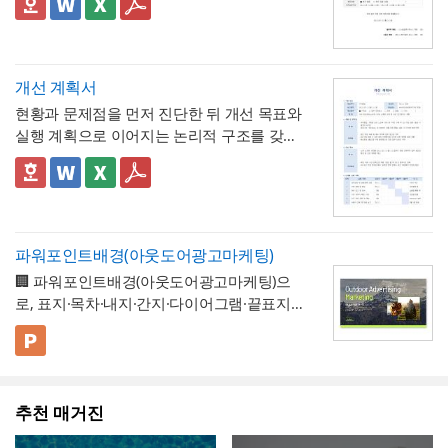
근로시간이 7시간인 사업장이라면 1시간당
을 나란히 대조하고, 하자 여부와 하자보증기
✅ 계획 대비 완료 수량 검증 및 하자 확인 관
거쳐 승인·실시되었음을 명시
직인으로 마무리해, 근로자가 이 문서를 대외
연차 환산 비율이 0.125일이 아닌 약 0.143일
간을 명시하는 구조로 되어 있어, 준공 시점의
련 참고할 점
기관에 제출할 수 있는 공식 증명서로서의 효
(1/7)로 달라지므로, 인사 담당자는 자사의 취
이행 완료 여부를 세부 항목까지 투명하게 검
계획과 완료 수량이 일치하지 않는 항목이 있
력을 갖추도록 구성
💡 작성 팁
업규칙이나 단체협약에 명시된 소정근로시간
증할 수 있는 것이 특징입니다.
다면 반드시 비고란에 그 사유(예 : 설계 변경,
무급휴직 확인서는
휴직기간과 일수를 정확
개선 계획서
을 기준으로 별도의 환산표를 마련해두는 것
현장 여건상 수량 조정 등)를 구체적으로 기재
히 계산해 기재
하는 것이 가장 중요합니다. 휴
현황과 문제점을 먼저 진단한 뒤 개선 목표와
이 정확합니다. 또한 법정 연차휴가는 원칙적
해야 하며, 임의로 수량을 맞춰 기재하는 일이
💡 작성 팁
직 시작일과 종료일을 실제 승인된 휴직원 내
실행 계획으로 이어지는 논리적 구조를 갖춘
으로 1일 단위 사용이 기본이며, 시간단위 사
없도록 해야 합니다. 하자여부를 "하자 없
작업 완료 확인서는
계획과 완료의 정확한 대
용과 정확히 대조하고, 총 휴직일수는 달력상
업무 개선 보고서입니다. 개선분야를 IT·전산,
용은 법적 의무사항이 아니라 회사가 취업규
음"으로 확인하는 경우에도 하자보증기간 내
조가 가장 중요
하므로, 현장 실사를 통해 실제
실제 일수를 정확히 세어 기재해야 이후 급여
업무 프로세스, 안전, 품질 등으로 체크박스
👔 이 서식의 구성 특징
칙 등을 통해 자율적으로 도입하는 제도이므
에 새로운 하자가 발견될 수 있으므로, 이 확
완료된 개소·수량을 정확히 확인한 뒤 계획 수
나 4대보험 정산 시 오류가 발생하지 않습니
구분하고, 단계별 실행 계획을 주차별 간트차
- 개선분야를 IT·전산, 업무 프로세스, 안전, 품
로, 도입 여부와 세부 기준은 사내 규정에 명
인서가 하자보증기간 이후의 책임까지 면제
량과 나란히 기재하시기 바랍니다. 만약 계획
다. 휴직사유는 근로자의 개인정보 보호를 고
트 형태로 시각화한 것이 특징입니다.
질, 기타로 체크박스 구분해, 다양한 부서의
확히 정해두는 것이 바람직합니다.
하는 것은 아니라는 점을 발주처와 시공사 모
과 완료 수량이 다른 항목이 있다면 반드시 비
려해 과도하게 상세한 내용보다는 "개인 사
개선 과제를 하나의
- 현황 및 문제점 섹션을 현황과 문제점으로
표준 양식으로 통일 관리
두 명확히 인지하고 있어야 합니다.
고란에 그 사유를 구체적으로 남겨, 나중에 왜
파워포인트배경(아웃도어광고마케팅)
정" 등 적정 수준으로 기재하는 것이 일반적이
가능
나누어 구성해, 단순 현상 나열이 아니라
왜
수량 차이가 발생했는지 근거를 확인할 수 있
🏢 파워포인트배경(아웃도어광고마케팅)으
며, 필요한 경우에만 구체적인 사유를 명시하
개선이 필요한지 논리적 인과관계를 명확히
- 개선 목표와 기대효과를 구분해, 무엇을 이
도록 하는 것이 중요합니다. 특이사항란에는
로, 표지·목차·내지·간지·다이어그램·끝표지로
는 것이 좋습니다. 이 확인서를 발급한 이후에
제시
룰 것인지(목표)와 그 결과 무엇이 좋아지는지
작업 중 발견된 예상치 못한 사항(부식, 노후
구성된 비즈니스 프레젠테이션 템플릿입니
는 반드시 4대보험 관련 신고(납부예외 신청
(효과)를 별도로 서술함으로써 보고받는 결재
- 단계별 실행 계획표에 담당자와 주차별 일정
배선 등)과 그에 대한 처리 결과를 함께 기록
다. 블랙 배경과 강렬한 라임그린 포인트 컬러
💡 사용 꿀팁
등)가 함께 이루어졌는지 확인하고, 급여대장
권자가
(0월0주~0월0주)을 매트릭스 형태로 배치해,
투자 대비 효과를 판단
하기 쉽도록 구
해, 계약 범위를 벗어난 추가 작업이 있었다면
의 선명한 대비를 활용해 옥외광고·미디어 업
▪️ 아웃도어광고마케팅 제안서뿐만 아니라 브
에도 해당 기간이 무급으로 정확히 반영되었
성
각 실행 단계가 언제 진행되는지
- 예산(안)을 부가세 포함 금액으로 상단에 명
간트차트처
그 사실과 처리 근거를 명확히 남겨두시기 바
계 특유의 임팩트 있고 감각적인 분위기로 정
랜드 캠페인 기획안, 미디어 매체 소개서, 마
는지 재차 점검하시기 바랍니다.
럼 시각적으로 확인
시해, 개선 계획의 실행 가능성을
가능
예산 규모
랍니다. 하자여부는 실제 현장 점검 결과에 따
추천 매거진
보를 전달할 수 있도록 디자인되었습니다. 내
케팅 대행 제안서 등으로 다양하게 활용할 수
▪️ 다이어그램 페이지를 활용하면 캠페인 진행
측면에서도 함께 검토
할 수 있도록 함
라 정확히 체크하고, 하자가 있는 경우에는 내
지는 깔끔한 그레이 톤으로 정리되어 있어 복
있습니다.
프로세스, 매체 집행 일정, 성과 지표 등을 한
💡 작성 팁