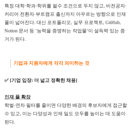
특정 대학·학과·학위를 필수 조건으로 두지 않고, 비전공자·
커리어 전환자·부트캠프 출신까지 아우르는 방향으로 인재
풀이 넓어진다. 대신 포트폴리오, 실무 프로젝트, GitHub,
Notion 문서 등 ‘능력을 증명하는 작업물’이 설득력 있는 증
거가 된다.
기업과 지원자에게 각
각 의미하는 것
✅ [기업 입장: 더 넓고 정확한 채용]
인재
풀
확
장
학벌·연차 필터를 줄이면 다양한 배경의 후보자에게 접근할
수 있고, 이는 다양성과 인재 밀도 모두를 높이는 데 도움이
된다.