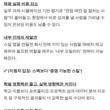
채용 실패 비
용 감소
실무 과제·시뮬레이션 기반 평가로 “면접 때만 말 잘하는 사
람”이 줄어들고, 현장에서 바로 성과를 낼 사람을 가려낼 수
있어 온보딩 비용도 낮출 수 있다.
내부 인재
의 재
발견
스킬 맵을 만들면 회사 안에 이미 있는 사람을 재배치·재교
육하여 필요한 역할을 채우는 ‘내부 모빌리티’ 전략이 가능
해진다.
✅ [
지원자 입장: 스펙보다 ‘증
명 가능한 스킬’]
학벌 영향력은 줄고, 실력 영향
력은 커진다
학교 이름보다 포트폴리오·프로젝트 성과·데이터 분석 리포
트 등 구체적인 결과물이 더 강력한 설득 수단이 된다.