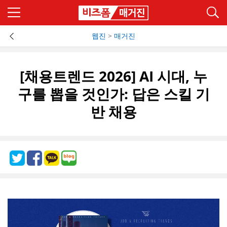
웹진
>
매거진
[채용트렌드 2026] AI 시대, 누
구를 뽑을 것인가: 답은 스킬 기
반 채용