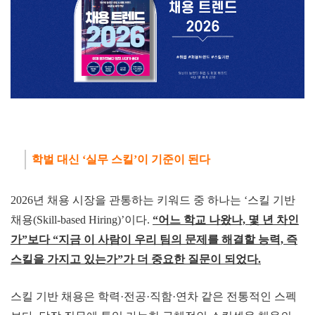
학벌 대신 ‘실무 스킬’이 기
준이 된다
2026년 채용 시장을 관통하는 키워드 중 하나는 ‘스킬 기반
채용(Skill-based Hiring)’이다.
“어느 학교 나왔나, 몇 년 차인
가”보다 “지금 이 사람이 우리 팀의 문제를 해결할 능력, 즉
스킬을 가지고 있는가”가 더 중요한 질
문이 되었다.
스킬 기반 채용은 학력·전공·직함·연차 같은 전통적인 스펙