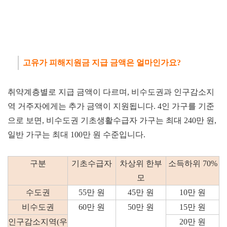
고유가 피해지원금 지급 금액은 얼마인가요?
취약계층별로 지급 금액이 다르며, 비수도권과 인구감소지
역 거주자에게는 추가 금액이 지원됩니다. 4인 가구를 기준
으로 보면, 비수도권 기초생활수급자 가구는 최대 240만 원,
일반 가구는 최대 100만 원 수준입니다.
구분
기초수급자
차상위 한부
소득하위 70%
모
수도권
55만 원
45만 원
10만 원
비수도권
60만 원
50만 원
15만 원
인구감소지역(우
20만 원