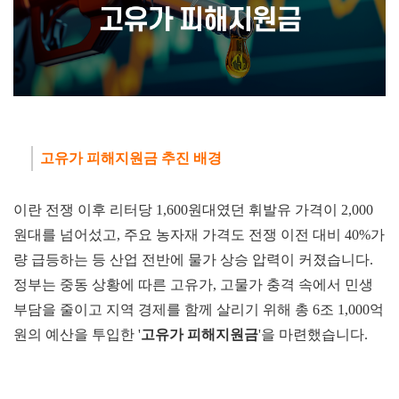
고유가 피해지원금 추진 배경
이란 전쟁 이후 리터당 1,600원대였던 휘발유 가격이 2,000
원대를 넘어섰고, 주요 농자재 가격도 전쟁 이전 대비 40%가
량 급등하는 등 산업 전반에 물가 상승 압력이 커졌습니다.
정부는 중동 상황에 따른 고유가, 고물가 충격 속에서 민생
부담을 줄이고 지역 경제를 함께 살리기 위해 총 6조 1,000억
원의 예산을 투입한 '
고유
가
피해지원금
'을 마련했습니다.