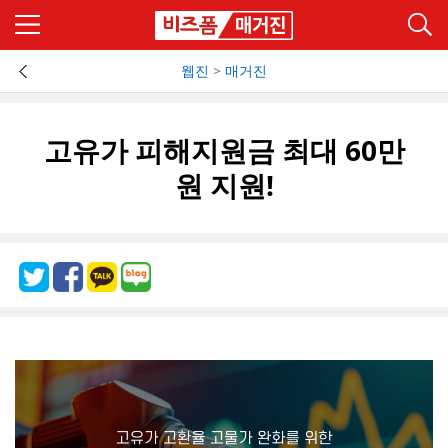
웹진
>
매거진
고유가 피해지원금 최대 60만
원 지원!