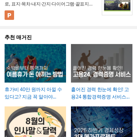
도록 하는 것이 중요합니다. 특이사항란에는
로, 표지·목차·내지·간지·다이어그램·끝표지로
는 것이 좋습니다. 이 확인서를 발급한 이후에
제시
룰 것인지(목표)와 그 결과 무엇이 좋아지는지
작업 중 발견된 예상치 못한 사항(부식, 노후
구성된 비즈니스 프레젠테이션 템플릿입니
는 반드시 4대보험 관련 신고(납부예외 신청
(효과)를 별도로 서술함으로써 보고받는 결재
- 단계별 실행 계획표에 담당자와 주차별 일정
배선 등)과 그에 대한 처리 결과를 함께 기록
다. 블랙 배경과 강렬한 라임그린 포인트 컬러
💡 사용 꿀팁
등)가 함께 이루어졌는지 확인하고, 급여대장
권자가
(0월0주~0월0주)을 매트릭스 형태로 배치해,
투자 대비 효과를 판단
하기 쉽도록 구
해, 계약 범위를 벗어난 추가 작업이 있었다면
의 선명한 대비를 활용해 옥외광고·미디어 업
▪️ 아웃도어광고마케팅 제안서뿐만 아니라 브
에도 해당 기간이 무급으로 정확히 반영되었
성
각 실행 단계가 언제 진행되는지
- 예산(안)을 부가세 포함 금액으로 상단에 명
간트차트처
그 사실과 처리 근거를 명확히 남겨두시기 바
계 특유의 임팩트 있고 감각적인 분위기로 정
랜드 캠페인 기획안, 미디어 매체 소개서, 마
는지 재차 점검하시기 바랍니다.
럼 시각적으로 확인
시해, 개선 계획의 실행 가능성을
가능
예산 규모
랍니다. 하자여부는 실제 현장 점검 결과에 따
추천 매거진
보를 전달할 수 있도록 디자인되었습니다. 내
케팅 대행 제안서 등으로 다양하게 활용할 수
▪️ 다이어그램 페이지를 활용하면 캠페인 진행
측면에서도 함께 검토
할 수 있도록 함
라 정확히 체크하고, 하자가 있는 경우에는 내
지는 깔끔한 그레이 톤으로 정리되어 있어 복
있습니다.
프로세스, 매체 집행 일정, 성과 지표 등을 한
💡 작성 팁
용을 구체적으로 기재해 향후 보수 책임의 근
잡한 내용도 가독성 있게 담을 수 있으며, 아
눈에 보기 쉽게 정리할 수 있습니다.
▪️ 문구와 이미지 교체만으로 옥외광고 매체 제
개선 계획서는
현황과 문제점을 최대한 구체
거로 삼을 수 있도록 하는 것이 좋습니다. 마
웃도어 광고 마케팅 제안서부터 미디어 매체
안서, 브랜드 마케팅 전략서, 광고 실적 보고
적인 수치로 제시하는 것이 설득력의 핵심
입
지막으로 발주처와 시공사 양측의 서명은 실
소개서, 광고 캠페인 기획안, 브랜드 마케팅
자료 등 다양한 주제로 응용 가능합니다.
▪️ 블랙&라임그린의 강렬한 컬러 대비 덕분에
니다. "노후화되었다", "느리다"처럼 막연한
제 현장 검수에 참여한 담당자가 직접 하도록
전략서까지 다양한 문서를 보기 쉽게 제작할
발표 자료를 만들 때 감각적이고 임팩트 있는
표현 대신 실제 사용연수, 장애 발생 빈도, 소
하여, 이 확인서가 형식적 서류가 아니라 실질
수 있습니다. 광고대행사의 옥외광고 매체 소
인상을 남길 수 있습니다.
요 시간 등 정량적 근거를 제시하면 개선의 필
적인 검증을 거친 문서로서의 효력을 갖도록
개, 브랜드의 캠페인 기획 발표, 마케팅 대행
* 해당 템플릿에 사용된 폰트는 [ Cafe24 PRO
요성이 훨씬 명확하게 전달됩니다. 개선 목표
휴가비 40만 원까지 아낄 수
흩어진 경력 한눈에 확인! 고
관리하시기 바랍니다.
제안, 미디어 플래닝 보고 자료 등 실무에 필
Slim Max ] 입니다.
는 문제점에서 언급한 리스크가 해소되는 방
있다고? 지금 꼭 알아야...
용24 통합경력증명 서비스...
요한 내용을 효과적으로 정리할 수 있으며, 광
폰트가 없을 경우 기본 폰트로 보입니다.
* 폰트는 따로 제공되지 않으므로 다운로드
향으로 구체적으로 서술하고, 기대효과는 가
고대행사·미디어렙사·브랜드 마케팅팀·옥외
및 변경하여 사용하시기 바랍니다.
능한 한 수치화(업무시간 단축 몇 시간, 만족
광고 업체 등 다양한 분야에서 활용하기 좋습
도 개선 등)해 목표와의 인과관계가 드러나도
니다. 특히 임팩트 있고 트렌디한 톤으로 크리
파워포인트 > 배경템플릿 > 비즈니스/금융
록 작성하는 것이 좋습니다.
에이티브한 인상을 남겨야 하는 실무자와 기
배경템플릿 12P
획자에게 추천하는 템플릿입니다.