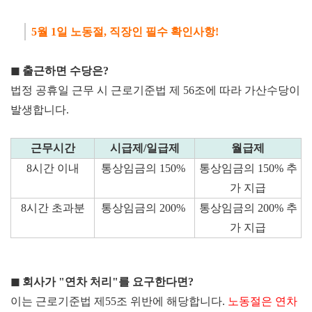
5월 1일 노동절, 직장인 필수 확인사항!
◼ 출근하면
수당은?
법정 공휴일 근무 시 근로기준법 제 56조에 따라 가산수당이
발생합니다.
근무
시간
시급제/
일급제
월
급제
8시간 이내
통상임금의 150%
통상임금의 150% 추
가 지급
8시간 초과분
통상임금의 200%
통상임금의 200% 추
가 지급
◼ 회사가
"연차 처리"를 요구한다면?
이는 근로기준법 제55조 위반에 해당합니다.
노동절은 연차