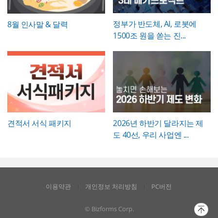
정부가 반도체, AI, 로봇에
8월 인사말 & 달력
1500조 원을 쏟는 진...
견적서 서식 패키지
2026년 하반기 달라지는 제
도 40선, 우리 사업엔 ...
이용약관
개인정보 처리방침
PC버전
© Bizforms Corp.