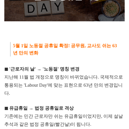
5월 1일 노동절 공휴일 확정! 공무원, 교사도 쉬는 63
년 만의 변화
◼ '근로자의 날'
→ '노동절' 명칭 변경
지난해 11월 법 개정으로 명칭이 바뀌었습니다. 국제적으로
통용되는 'Labour Day'에 맞는 표현으로 63년 만의 변경입니
다.
◼
유급휴일 → 법정
공휴일로 격상
기존에는 민간 근로자만 쉬는 유급휴일이었지만, 이제 설날
추석과 같은 법정 공휴일(빨간날)이 됩니다.