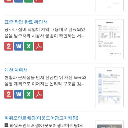
를 위한 문서라면, 이 확인서는 이미 실시된
📣 이 서식의 구성 특징
조정해 적용할 수 있음을 안내
연차 사용으로 인해 발생할 수 있는 업무 공백
무급휴직의 기간과 무급 여부를 사후에 증명
1. 휴직기간과 별도로 휴직일수(총 ○○일간)를
이나 회의 일정 조율 여부를 함께 기록
하는 최종 확인 문서라는 점이 특징입니다.
명시해, 실제 무급으로 처리된 정확한 일수를
📣 시간단위 환산 기준 적용 시 참고할 점
한눈에 확인할 수 있도록 함
2. "급여 지급여부 : 무급(급여 미지급)"이라는
표에 제시된 환산 기준은 1일 8시간(주 40시
표준 작업 완료 확인서
항목을 별도로 명시해, 이 휴직이 유급이 아닌
간) 근무를 전제로 한 것이므로,
소정근로시간
공사나 설비 작업이 계약 내용대로 완료되었
무급으로 처리되었음을 문서상 명확히 못박
3. "회사 내부 규정에 따른 휴직 기준이 적용
이 다른 사업장이라면 이 기준을 그대로 적용
음을 발주처와 시공사 쌍방이 확인하는 서식
음
되었음을 확인한다"는 문구로, 이 무급휴직이
하지 않도록 유의
해야 합니다. 예를 들어 소정
입니다. 작업항목별로 계획 수량과 완료 수량
임의가 아니라 회사의 정식 내부 규정 절차를
4. 확인자(경영지원팀 담당자)의 서명과 회사
근로시간이 7시간인 사업장이라면 1시간당
을 나란히 대조하고, 하자 여부와 하자보증기
✅ 계획 대비 완료 수량 검증 및 하자 확인 관
거쳐 승인·실시되었음을 명시
직인으로 마무리해, 근로자가 이 문서를 대외
연차 환산 비율이 0.125일이 아닌 약 0.143일
간을 명시하는 구조로 되어 있어, 준공 시점의
련 참고할 점
기관에 제출할 수 있는 공식 증명서로서의 효
(1/7)로 달라지므로, 인사 담당자는 자사의 취
이행 완료 여부를 세부 항목까지 투명하게 검
계획과 완료 수량이 일치하지 않는 항목이 있
력을 갖추도록 구성
💡 작성 팁
업규칙이나 단체협약에 명시된 소정근로시간
증할 수 있는 것이 특징입니다.
다면 반드시 비고란에 그 사유(예 : 설계 변경,
무급휴직 확인서는
휴직기간과 일수를 정확
개선 계획서
을 기준으로 별도의 환산표를 마련해두는 것
현장 여건상 수량 조정 등)를 구체적으로 기재
히 계산해 기재
하는 것이 가장 중요합니다. 휴
현황과 문제점을 먼저 진단한 뒤 개선 목표와
이 정확합니다. 또한 법정 연차휴가는 원칙적
해야 하며, 임의로 수량을 맞춰 기재하는 일이
💡 작성 팁
직 시작일과 종료일을 실제 승인된 휴직원 내
실행 계획으로 이어지는 논리적 구조를 갖춘
으로 1일 단위 사용이 기본이며, 시간단위 사
없도록 해야 합니다. 하자여부를 "하자 없
작업 완료 확인서는
계획과 완료의 정확한 대
용과 정확히 대조하고, 총 휴직일수는 달력상
업무 개선 보고서입니다. 개선분야를 IT·전산,
용은 법적 의무사항이 아니라 회사가 취업규
음"으로 확인하는 경우에도 하자보증기간 내
조가 가장 중요
하므로, 현장 실사를 통해 실제
실제 일수를 정확히 세어 기재해야 이후 급여
업무 프로세스, 안전, 품질 등으로 체크박스
👔 이 서식의 구성 특징
칙 등을 통해 자율적으로 도입하는 제도이므
에 새로운 하자가 발견될 수 있으므로, 이 확
완료된 개소·수량을 정확히 확인한 뒤 계획 수
나 4대보험 정산 시 오류가 발생하지 않습니
구분하고, 단계별 실행 계획을 주차별 간트차
- 개선분야를 IT·전산, 업무 프로세스, 안전, 품
로, 도입 여부와 세부 기준은 사내 규정에 명
인서가 하자보증기간 이후의 책임까지 면제
량과 나란히 기재하시기 바랍니다. 만약 계획
다. 휴직사유는 근로자의 개인정보 보호를 고
트 형태로 시각화한 것이 특징입니다.
질, 기타로 체크박스 구분해, 다양한 부서의
확히 정해두는 것이 바람직합니다.
하는 것은 아니라는 점을 발주처와 시공사 모
과 완료 수량이 다른 항목이 있다면 반드시 비
려해 과도하게 상세한 내용보다는 "개인 사
개선 과제를 하나의
- 현황 및 문제점 섹션을 현황과 문제점으로
표준 양식으로 통일 관리
두 명확히 인지하고 있어야 합니다.
고란에 그 사유를 구체적으로 남겨, 나중에 왜
파워포인트배경(아웃도어광고마케팅)
정" 등 적정 수준으로 기재하는 것이 일반적이
가능
나누어 구성해, 단순 현상 나열이 아니라
왜
수량 차이가 발생했는지 근거를 확인할 수 있
🏢 파워포인트배경(아웃도어광고마케팅)으
며, 필요한 경우에만 구체적인 사유를 명시하
개선이 필요한지 논리적 인과관계를 명확히
- 개선 목표와 기대효과를 구분해, 무엇을 이