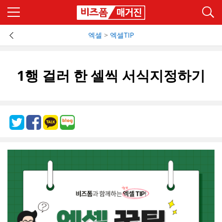
엑셀
>
엑셀TIP
1행 걸러 한 셀씩 서식지정하기