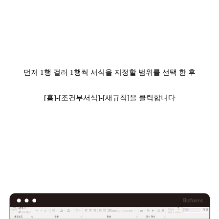
먼저 1행 걸러 1행씩
서식을 지정할 범위를 선택
한 후
[홈]-[조건부서식]-[새규칙]을 클릭합니다