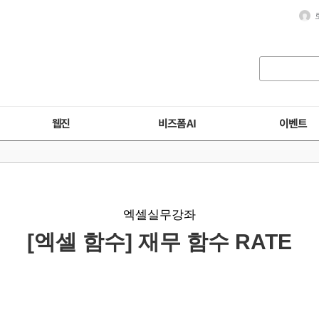
웹진
비즈폼 AI
이벤트
엑셀실무강좌
[엑셀 함수] 재무 함수 RATE