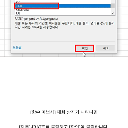
[함수 마법사]
대화 상자가 나타나면
[재무]
-
[RATE]
를 클릭하고
[확인]을
클릭합니다.