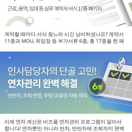
계약할 때마다 서식 찾느라 시간 낭비하셨나요? 계약서
11종과 MOU, 위임장 등 부가서류 6종, 총 17종을 한 패
키지로 갖춰보세요.
이제 연차 계산은 비즈폼 연차관리 프로그램이 알아서
합니다! 연차뿐만 아니라 반차, 반반차에 조퇴까지 완벽