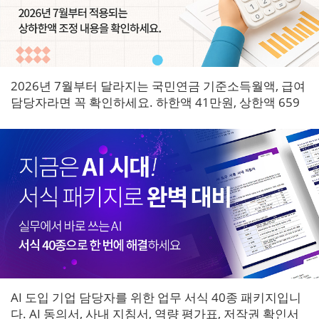
2026년 7월부터 달라지는 국민연금 기준소득월액, 급여
담당자라면 꼭 확인하세요. 하한액 41만원, 상한액 659
만원으로 조정되며 7월 원천징수분부터 즉시 적용됩니
다.
AI 도입 기업 담당자를 위한 업무 서식 40종 패키지입니
다. AI 동의서, 사내 지침서, 역량 평가표, 저작권 확인서