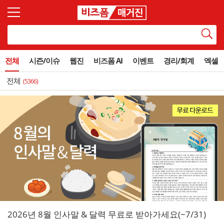
전체
시즌/이슈
웹진
비즈폼 AI
이벤트
경리/회계
엑셀
전체
(5366)
2026년 8월 인사말 & 달력 무료로 받아가세요(~7/31)