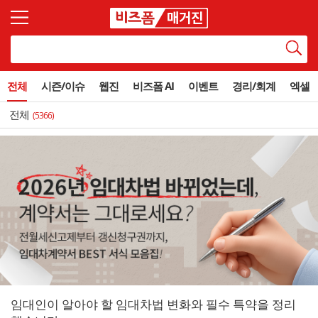
전체
시즌/이슈
웹진
비즈폼 AI
이벤트
경리/회계
엑셀
전체
(5366)
임대인이 알아야 할 임대차법 변화와 필수 특약을 정리