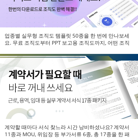
업종별 실무형 조직도 템플릿 50종을 한 번에 만나보세
요. 무료 조직도부터 PPT 보고용 조직도까지, 어떤 조직
에도 바로 적용할 수 있는 다이어그램 패키지입니다.
계약할 때마다 서식 찾느라 시간 낭비하셨나요? 계약서
11종과 MOU, 위임장 등 부가서류 6종, 총 17종을 한 패