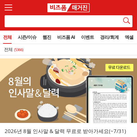
전체
시즌/이슈
웹진
비즈폼 AI
이벤트
경리/회계
엑셀
전체
(5366)
2026년 8월 인사말 & 달력 무료로 받아가세요(~7/31)