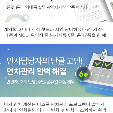
계약할 때마다 서식 찾느라 시간 낭비하셨나요? 계약서
11종과 MOU, 위임장 등 부가서류 6종, 총 17종을 한 패
키지로 갖춰보세요.
이제 연차 계산은 비즈폼 연차관리 프로그램이 알아서
합니다! 연차뿐만 아니라 반차, 반반차에 조퇴까지 완벽