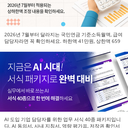
2026년 7월부터 달라지는 국민연금 기준소득월액, 급여
담당자라면 꼭 확인하세요. 하한액 41만원, 상한액 659
만원으로 조정되며 7월 원천징수분부터 즉시 적용됩니
다.
AI 도입 기업 담당자를 위한 업무 서식 40종 패키지입니
다. AI 동의서, 사내 지침서, 역량 평가표, 저작권 확인서