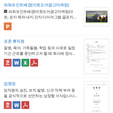
개선 과제를 하나의
- 현황 및 문제점 섹션을 현황과 문제점으로
표준 양식으로 통일 관리
두 명확히 인지하고 있어야 합니다.
고란에 그 사유를 구체적으로 남겨, 나중에 왜
파워포인트배경(아웃도어광고마케팅)
가능
나누어 구성해, 단순 현상 나열이 아니라
왜
수량 차이가 발생했는지 근거를 확인할 수 있
🏢 파워포인트배경(아웃도어광고마케팅)으
개선이 필요한지 논리적 인과관계를 명확히
- 개선 목표와 기대효과를 구분해, 무엇을 이
도록 하는 것이 중요합니다. 특이사항란에는
로, 표지·목차·내지·간지·다이어그램·끝표지로
제시
룰 것인지(목표)와 그 결과 무엇이 좋아지는지
작업 중 발견된 예상치 못한 사항(부식, 노후
구성된 비즈니스 프레젠테이션 템플릿입니
(효과)를 별도로 서술함으로써 보고받는 결재
- 단계별 실행 계획표에 담당자와 주차별 일정
배선 등)과 그에 대한 처리 결과를 함께 기록
다. 블랙 배경과 강렬한 라임그린 포인트 컬러
💡 사용 꿀팁
권자가
(0월0주~0월0주)을 매트릭스 형태로 배치해,
투자 대비 효과를 판단
하기 쉽도록 구
해, 계약 범위를 벗어난 추가 작업이 있었다면
의 선명한 대비를 활용해 옥외광고·미디어 업
▪️ 아웃도어광고마케팅 제안서뿐만 아니라 브
성
각 실행 단계가 언제 진행되는지
- 예산(안)을 부가세 포함 금액으로 상단에 명
간트차트처
그 사실과 처리 근거를 명확히 남겨두시기 바
계 특유의 임팩트 있고 감각적인 분위기로 정
랜드 캠페인 기획안, 미디어 매체 소개서, 마
표준 휴직원
럼 시각적으로 확인
시해, 개선 계획의 실행 가능성을
가능
예산 규모
랍니다. 하자여부는 실제 현장 점검 결과에 따
보를 전달할 수 있도록 디자인되었습니다. 내
케팅 대행 제안서 등으로 다양하게 활용할 수
▪️ 다이어그램 페이지를 활용하면 캠페인 진행
측면에서도 함께 검토
할 수 있도록 함
질병, 육아, 가족돌봄, 학업 등의 사유로 일정
라 정확히 체크하고, 하자가 있는 경우에는 내
지는 깔끔한 그레이 톤으로 정리되어 있어 복
있습니다.
프로세스, 매체 집행 일정, 성과 지표 등을 한
💡 작성 팁
기간 근로를 중단하고자 할 때 회사에 정식으
용을 구체적으로 기재해 향후 보수 책임의 근
잡한 내용도 가독성 있게 담을 수 있으며, 아
눈에 보기 쉽게 정리할 수 있습니다.
▪️ 문구와 이미지 교체만으로 옥외광고 매체 제
개선 계획서는
현황과 문제점을 최대한 구체
로 승인을 요청하는 신청서입니다. 휴직 사유
거로 삼을 수 있도록 하는 것이 좋습니다. 마
웃도어 광고 마케팅 제안서부터 미디어 매체
안서, 브랜드 마케팅 전략서, 광고 실적 보고
적인 수치로 제시하는 것이 설득력의 핵심
입
와 기간뿐 아니라 업무 인수인계 내역까지 하
✅ 이 서식의 구성 특징
지막으로 발주처와 시공사 양측의 서명은 실
소개서, 광고 캠페인 기획안, 브랜드 마케팅
자료 등 다양한 주제로 응용 가능합니다.
▪️ 블랙&라임그린의 강렬한 컬러 대비 덕분에
니다. "노후화되었다", "느리다"처럼 막연한
나의 문서에서 함께 관리하도록 구성되어 있
- 휴직종류를 질병, 육아, 가족돌봄, 학업, 기타
제 현장 검수에 참여한 담당자가 직접 하도록
전략서까지 다양한 문서를 보기 쉽게 제작할
발표 자료를 만들 때 감각적이고 임팩트 있는
표현 대신 실제 사용연수, 장애 발생 빈도, 소
어, 휴직으로 인한 업무 공백을 최소화하는 실
로 체크박스 구분해, 사유별로 적용되는 관련
하여, 이 확인서가 형식적 서류가 아니라 실질
수 있습니다. 광고대행사의 옥외광고 매체 소
인상을 남길 수 있습니다.
요 시간 등 정량적 근거를 제시하면 개선의 필
무형 서식이라는 점이 특징입니다.
법령이 다름을 시각적으로 구분
- 세부사유란에 진단명, 의사 소견, 필요 요양
적인 검증을 거친 문서로서의 효력을 갖도록
임명장
개, 브랜드의 캠페인 기획 발표, 마케팅 대행
* 해당 템플릿에 사용된 폰트는 [ Cafe24 PRO
요성이 훨씬 명확하게 전달됩니다. 개선 목표
기간 등을 구체적으로 서술하도록 해, 휴직 승
관리하시기 바랍니다.
제안, 미디어 플래닝 보고 자료 등 실무에 필
Slim Max ] 입니다.
임직원의 승진, 보직 발령, 신규 직책 부여 등
는 문제점에서 언급한 리스크가 해소되는 방
인 여부를 판단하는 회사 측에 충분한 근거를
- 업무 인수인계 항목(인수자, 완료일자, 인계
요한 내용을 효과적으로 정리할 수 있으며, 광
폰트가 없을 경우 기본 폰트로 보입니다.
* 폰트는 따로 제공되지 않으므로 다운로드
을 공식적으로 선언하는 상장형 서식입니다.
향으로 구체적으로 서술하고, 기대효과는 가
제공
내용)을 휴직 사유 다음에 배치해, 휴직 승인
고대행사·미디어렙사·브랜드 마케팅팀·옥외
및 변경하여 사용하시기 바랍니다.
계약서나 신청서와 달리 실무적 조항 없이 간
능한 한 수치화(업무시간 단축 몇 시간, 만족
절차와 업무 공백 대비를 하나의 문서 흐름 안
- 증빙서류(진단서 등)를 명시하도록 해, 휴직
광고 업체 등 다양한 분야에서 활용하기 좋습
결한 선언문 형태로 구성되어 있으며, 문서번
👔 상장형 문서로서 활용할 때 참고할 점
도 개선 등)해 목표와의 인과관계가 드러나도
에서 동시에 처리
사유의 객관적 근거를 첨부하도록 안내
니다. 특히 임팩트 있고 트렌디한 톤으로 크리
파워포인트 > 배경템플릿 > 비즈니스/금융
호와 대표이사 직인을 통해 회사의 공식 의사
임명장은 법적 효력을 갖는 계약서라기보다