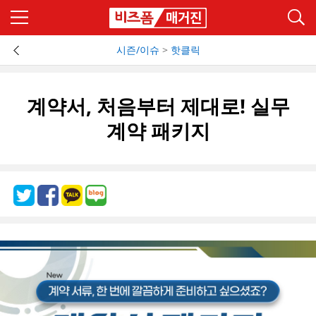
시즌/이슈
>
핫클릭
계약서, 처음부터 제대로! 실무
계약 패키지