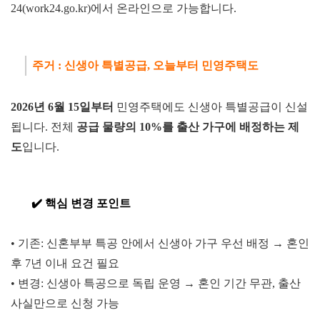
24(work24.go.kr)에서 온라인으로 가능합니다.
주거 : 신생아 특별공급, 오늘부
터
민영주택도
2026년 6월 1
5일
부터
민영주택에도 신생아 특별공급이 신설
됩니다. 전체
공급 물량의 10%를 출
산 가구에 배정하는 제
도
입니다.
✔️
핵심 변경
포인트
• 기존: 신혼부부 특공 안에서 신생아 가구 우선 배정 → 혼인
후 7년 이내 요건 필요
•
변경: 신생아 특공으로 독립 운영 → 혼인 기간 무관, 출산
사실만으로 신청 가능