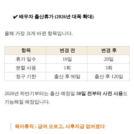
✔️
배우자 출산휴가 (2026년 대폭 확대)
올해 가장 크게 바뀐 항목입니다.
항목
변경 전
변경 후
휴가 일수
10일
20일
분할 사용
1회
3회
청구 기한
출산 후 90일
출산 후 120일
2026년 하반기부터는 출산 예정일
50일 전부터 사
전 사용
도
가능해질 예정입니다.
육아휴직 : 급여 오르
고, 사후
지
급 없어졌다