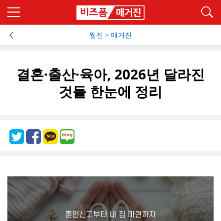
웹진
>
매거진
결혼·출산·육아, 2026년 달라진
것들 한눈에 정리