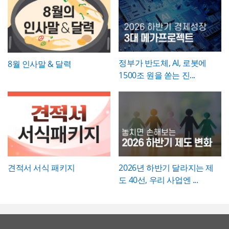
정부가 반도체, AI, 로봇에
8월 인사말 & 달력
1500조 원을 쏟는 진...
견적서 서식 패키지
2026년 하반기 달라지는 제
도 40선, 우리 사업엔 ...