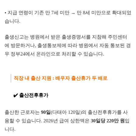
• 지급 연령이 기존 만 7세 미만 → 만 8세 미만으로 확대되었
습니다.
출생신고는 병원에서 받은 출생증명서를 지참해 주민센터
에 방문하거나, 출생통보제에 따라 병원에서 자동 통보된 경
우 정부24에서 온라인으로 처리할 수 있습니다.
직장 내 출산 지원 : 배우자 출
산휴가 두 배로
✔️
출산전후휴가
출산한 근로자는
90일
(다태아 120
일)의 출산전후휴가를 사
용할 수 있습니다. 2026년 급여
상한액은
30일당
220만 원
입
니다.