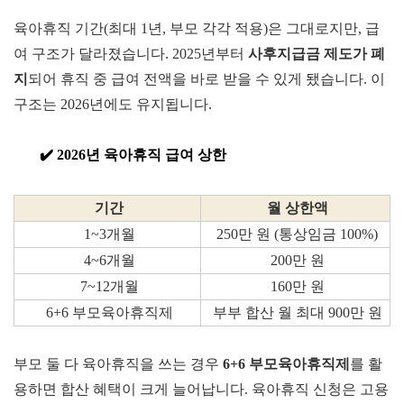
육아휴직 기간(최대 1년, 부모 각각 적용)은 그대로지만, 급
여 구조가 달라졌습니다. 2025년부터
사후지급금 제
도가 폐
지
되어 휴직 중 급여 전액을 바로 받을 수 있게 됐습니다. 이
구조는 2026년에도 유지됩니다.
✔️ 2026년 육아휴
직 급여 상한
기간
월 상한액
1~3개월
250만 원 (통상임금 100%)
4~6개월
200만 원
7~12개월
160만 원
6+6 부모육아휴직제
부부 합산 월 최대 900만 원
부모 둘 다 육아휴직을 쓰는 경우
6+6 부모육
아휴직제
를
활
용하면 합산 혜택이 크게 늘어납니다. 육아휴직 신청은 고용